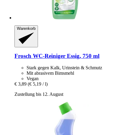
Warenkorb
Frosch
WC-​Reiniger Essig, 750 ml
Stark gegen Kalk, Urinstein & Schmutz
Mit abrasivem Bimsmehl
Vegan
€ 3,89
(€ 5,19 / l)
Zustellung bis 12. August