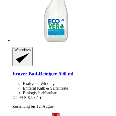
Warenkorb
Ecover
Bad-​Reiniger, 500 ml
Kraftvolle Wirkung
Entfernt Kalk & Seifenreste
Biologisch abbaubar
€ 4,99
(€ 9,98 / l)
Zustellung bis 12. August