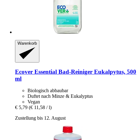
Warenkorb
Ecover
Essential Bad-​Reiniger Eukalpytus, 500
ml
Biologisch abbaubar
Duftet nach Minze & Eukalyptus
Vegan
€ 5,79
(€ 11,58 / l)
Zustellung bis 12. August