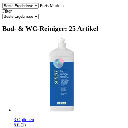
Preis
Marken
Filter
Bad- & WC-Reiniger: 25 Artikel
3 Optionen
5.0 (1)