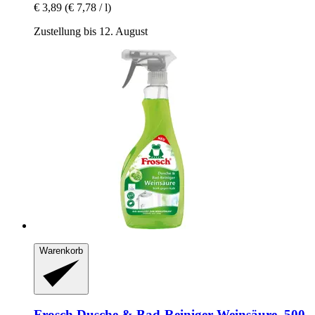
€ 3,89
(€ 7,78 / l)
Zustellung bis 12. August
Warenkorb
Frosch
Dusche & Bad-​Reiniger Weinsäure, 500