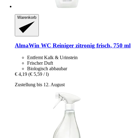
Warenkorb
AlmaWin
WC Reiniger zitronig frisch, 750 ml
Entfernt Kalk & Urinstein
Frischer Duft
Biologisch abbaubar
€ 4,19
(€ 5,59 / l)
Zustellung bis 12. August