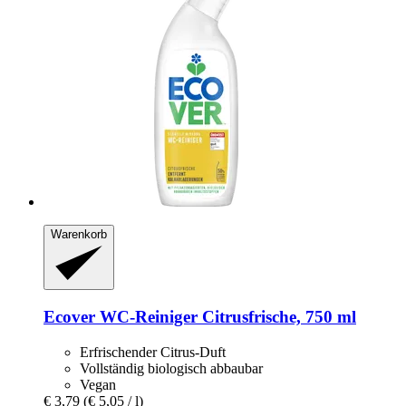
Warenkorb
Ecover
WC-​Reiniger Citrusfrische, 750 ml
Erfrischender Citrus-Duft
Vollständig biologisch abbaubar
Vegan
€ 3,79
(€ 5,05 / l)