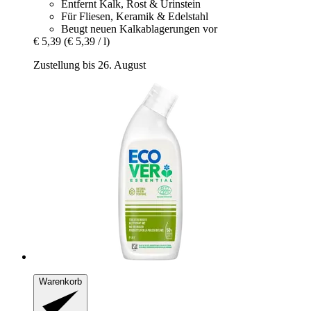
Entfernt Kalk, Rost & Urinstein
Für Fliesen, Keramik & Edelstahl
Beugt neuen Kalkablagerungen vor
€ 5,39
(€ 5,39 / l)
Zustellung bis 26. August
Warenkorb