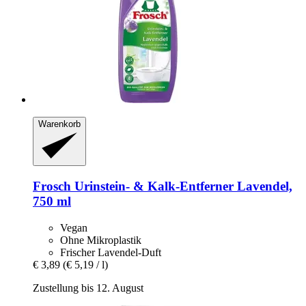
Warenkorb
Frosch
Urinstein-​ & Kalk-​Entferner Lavendel,
750 ml
Vegan
Ohne Mikroplastik
Frischer Lavendel-Duft
€ 3,89
(€ 5,19 / l)
Zustellung bis 12. August