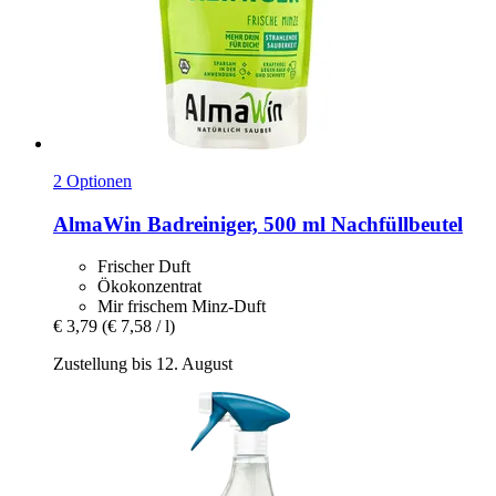
2 Optionen
AlmaWin
Badreiniger, 500 ml Nachfüllbeutel
Frischer Duft
Ökokonzentrat
Mir frischem Minz-Duft
€ 3,79
(€ 7,58 / l)
Zustellung bis 12. August