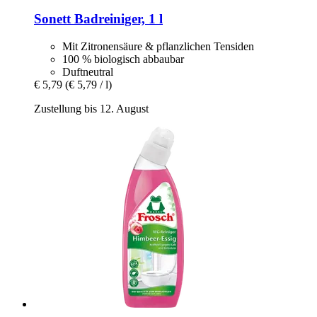
Sonett
Badreiniger, 1 l
Mit Zitronensäure & pflanzlichen Tensiden
100 % biologisch abbaubar
Duftneutral
€ 5,79
(€ 5,79 / l)
Zustellung bis 12. August