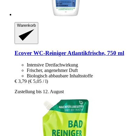
Warenkorb
Ecover
WC-​Reiniger Atlantikfrische, 750 ml
Intensive Dreifachwirkung
Frischer, angenehmer Duft
Biologisch abbaubare Inhaltsstoffe
€ 3,79
(€ 5,05 / l)
Zustellung bis 12. August