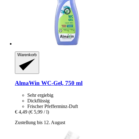
Warenkorb
AlmaWin
WC-​Gel, 750 ml
Sehr ergiebig
Dickflüssig
Frischer Pfefferminz-Duft
€ 4,49
(€ 5,99 / l)
Zustellung bis 12. August