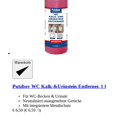
Warenkorb
Putzboy
WC Kalk-​&Urinstein Entferner, 1 l
Für WC-Becken & Urinale
Neutralisiert unangenehme Gerüche
Mit integriertem Metallschutz
€ 6,59
(€ 6,59 / l)