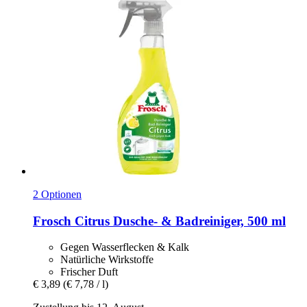
2 Optionen
Frosch
Citrus Dusche-​ & Badreiniger, 500 ml
Gegen Wasserflecken & Kalk
Natürliche Wirkstoffe
Frischer Duft
€ 3,89
(€ 7,78 / l)