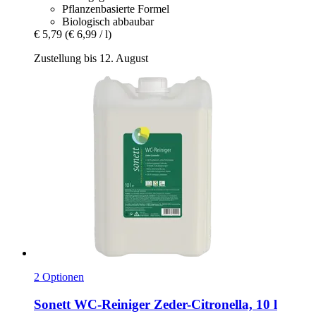
Pflanzenbasierte Formel
Biologisch abbaubar
€ 5,79
(€ 6,99 / l)
Zustellung bis 12. August
2 Optionen
Sonett
WC-​Reiniger Zeder-​Citronella, 10 l