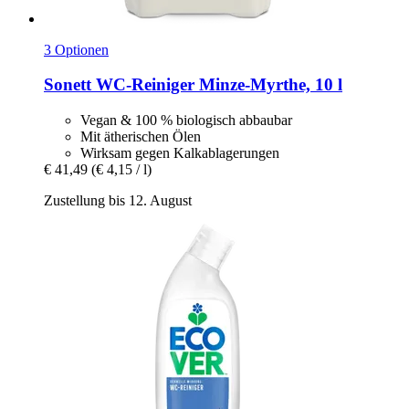
3 Optionen
Sonett
WC-​Reiniger Minze-​Myrthe, 10 l
Vegan & 100 % biologisch abbaubar
Mit ätherischen Ölen
Wirksam gegen Kalkablagerungen
€ 41,49
(€ 4,15 / l)
Zustellung bis 12. August