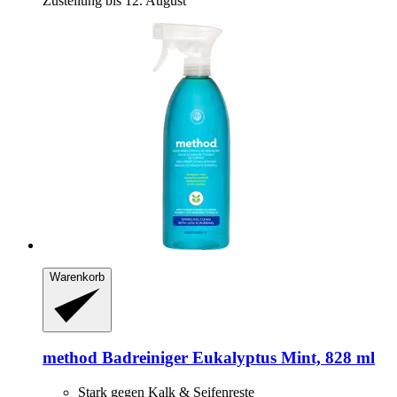
Zustellung bis 12. August
Warenkorb
method
Badreiniger Eukalyptus Mint, 828 ml
Stark gegen Kalk & Seifenreste