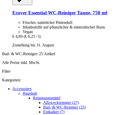
Ecover
Essential WC-​Reiniger Tanne, 750 ml
Frischer, natürlicher Pinienduft
Inhaltsstoffe auf pflanzlicher & mineralischer Basis
Vegan
€ 4,69
(€ 6,25 / l)
Zustellung bis 31. August
Bad- & WC-Reiniger: 25 Artikel
Alle Preise inkl. MwSt.
Filter
Kategorien:
Accessoires
Haushalt
Reinigungsmittel
Allzweckreiniger (27)
Bad- & WC-Reiniger (25)
Entkalker (7)