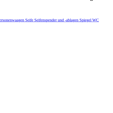
ersonenwaagen
Seife
Seifenspender und -ablagen
Spiegel
WC