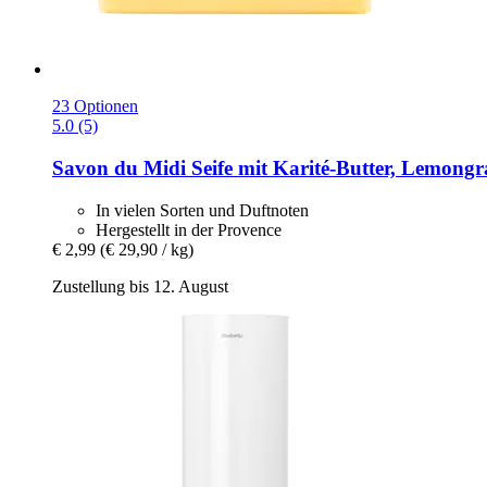
23 Optionen
5.0 (5)
Savon du Midi
Seife mit Karité-​Butter, Lemongr
In vielen Sorten und Duftnoten
Hergestellt in der Provence
€ 2,99
(€ 29,90 / kg)
Zustellung bis 12. August