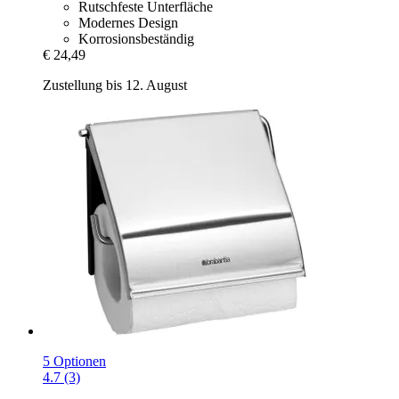
Rutschfeste Unterfläche
Modernes Design
Korrosionsbeständig
€ 24,49
Zustellung bis 12. August
5 Optionen
4.7 (3)