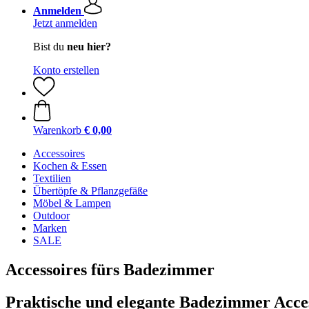
Anmelden
Jetzt anmelden
Bist du
neu hier?
Konto erstellen
Warenkorb
€ 0,00
Accessoires
Kochen & Essen
Textilien
Übertöpfe & Pflanzgefäße
Möbel & Lampen
Outdoor
Marken
SALE
Accessoires fürs Badezimmer
Praktische und elegante Badezimmer Acce