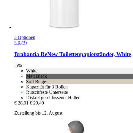
3 Optionen
5.0 (3)
Brabantia
ReNew Toilettenpapierständer, White
-5%
White
Matt Black
Soft Beige
Kapazität für 3 Rollen
Rutschfeste Unterseite
Diskret geschlossener Halter
€ 28,01
€ 29,49
Zustellung bis 12. August