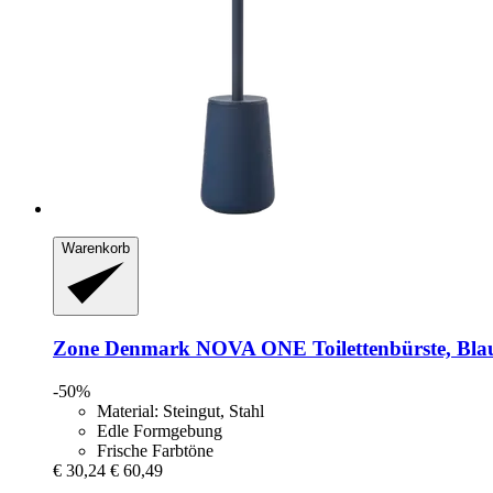
Warenkorb
Zone Denmark
NOVA ONE Toilettenbürste, Bla
-50%
Material: Steingut, Stahl
Edle Formgebung
Frische Farbtöne
€ 30,24
€ 60,49