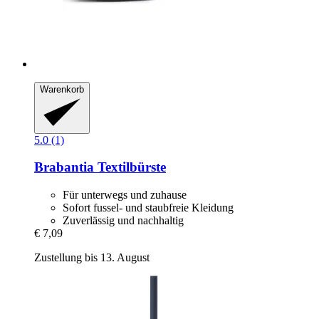
Warenkorb
5.0 (1)
Brabantia
Textilbürste
Für unterwegs und zuhause
Sofort fussel- und staubfreie Kleidung
Zuverlässig und nachhaltig
€ 7,09
Zustellung bis 13. August