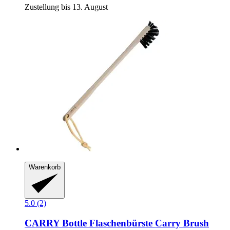
Zustellung bis 13. August
Warenkorb
5.0 (2)
CARRY Bottle
Flaschenbürste Carry Brush