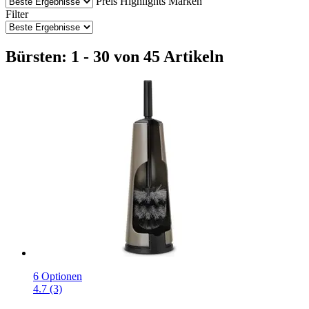
Preis
Highlights
Marken
Filter
Bürsten: 1 - 30 von 45 Artikeln
6 Optionen
4.7 (3)