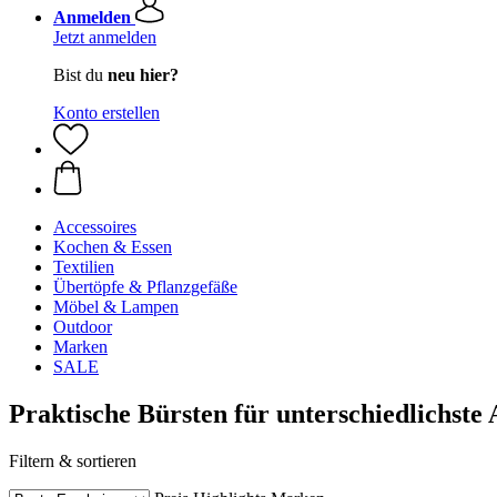
Anmelden
Jetzt anmelden
Bist du
neu hier?
Konto erstellen
Accessoires
Kochen & Essen
Textilien
Übertöpfe & Pflanzgefäße
Möbel & Lampen
Outdoor
Marken
SALE
Praktische Bürsten für unterschiedlichst
Filtern & sortieren