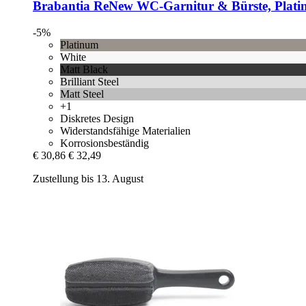
Brabantia
ReNew WC-​Garnitur & Bürste, Plat
-5%
Platinum
White
Matt Black
Brilliant Steel
Matt Steel
+1
Diskretes Design
Widerstandsfähige Materialien
Korrosionsbeständig
€ 30,86
€ 32,49
Zustellung bis 13. August