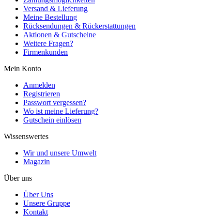
Versand & Lieferung
Meine Bestellung
Rücksendungen & Rückerstattungen
Aktionen & Gutscheine
Weitere Fragen?
Firmenkunden
Mein Konto
Anmelden
Registrieren
Passwort vergessen?
Wo ist meine Lieferung?
Gutschein einlösen
Wissenswertes
Wir und unsere Umwelt
Magazin
Über uns
Über Uns
Unsere Gruppe
Kontakt