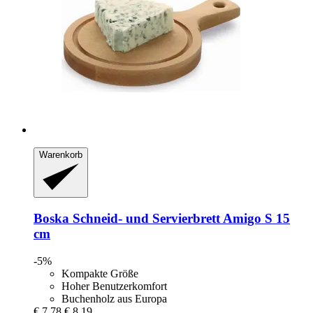
Warenkorb
Boska
Schneid-​ und Servierbrett Amigo S 15
cm
-5%
Kompakte Größe
Hoher Benutzerkomfort
Buchenholz aus Europa
€ 7,78
€ 8,19