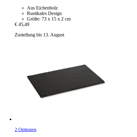
Aus Eichenholz
Rustikales Design
Größe: 73 x 15 x 2 cm
€ 45,49
Zustellung bis 13. August
2 Optionen