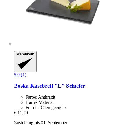
Warenkorb
5.0 (1)
Boska
Käsebrett "L" Schiefer
Farbe: Anthrazit
Hartes Material
Für den Ofen geeignet
€ 11,79
Zustellung bis 01. September