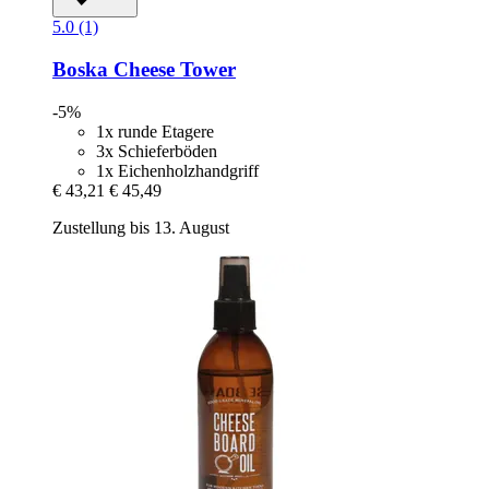
5.0 (1)
Boska
Cheese Tower
-5%
1x runde Etagere
3x Schieferböden
1x Eichenholzhandgriff
€ 43,21
€ 45,49
Zustellung bis 13. August