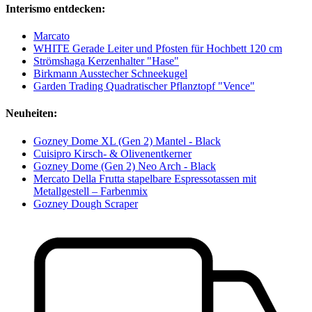
Interismo entdecken:
Marcato
WHITE Gerade Leiter und Pfosten für Hochbett 120 cm
Strömshaga Kerzenhalter "Hase"
Birkmann Ausstecher Schneekugel
Garden Trading Quadratischer Pflanztopf "Vence"
Neuheiten:
Gozney Dome XL (Gen 2) Mantel - Black
Cuisipro Kirsch- & Olivenentkerner
Gozney Dome (Gen 2) Neo Arch - Black
Mercato Della Frutta stapelbare Espressotassen mit
Metallgestell – Farbenmix
Gozney Dough Scraper