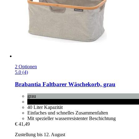
2 Optionen
5.0 (4)
Brabantia
Faltbarer Wäschekorb, grau
grau
Pepper Black
40 Liter Kapazität
Einfaches und schnelles Zusammenfalten
Mit spezieller wasserresistenter Beschichtung
€ 41,49
Zustellung bis 12. August