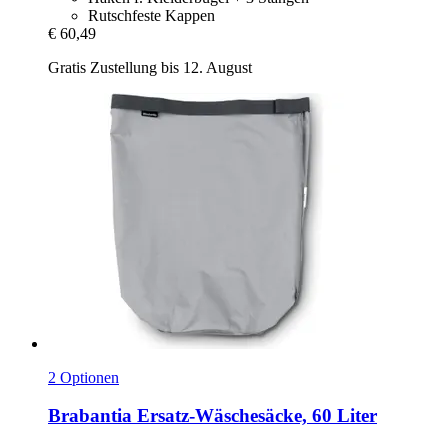
Rutschfeste Kappen
€ 60,49
Gratis Zustellung bis 12. August
2 Optionen
Brabantia
Ersatz-​Wäschesäcke, 60 Liter