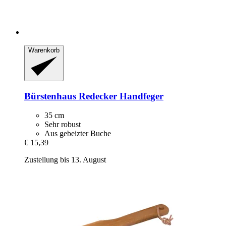
Warenkorb
Bürstenhaus Redecker
Handfeger
35 cm
Sehr robust
Aus gebeizter Buche
€ 15,39
Zustellung bis 13. August