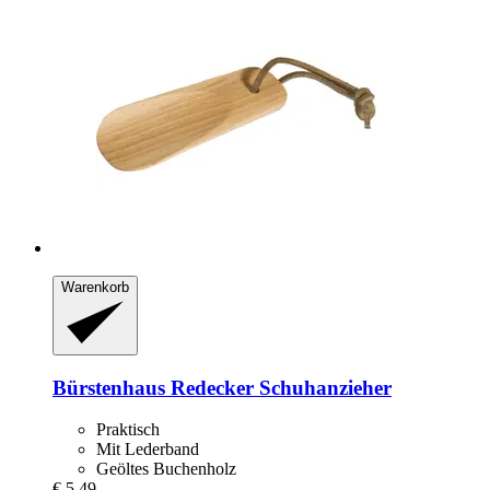
Warenkorb
Bürstenhaus Redecker
Schuhanzieher
Praktisch
Mit Lederband
Geöltes Buchenholz
€ 5,49