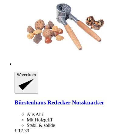
Warenkorb
Bürstenhaus Redecker
Nussknacker
Aus Alu
Mit Holzgriff
Stabil & solide
€ 17,39