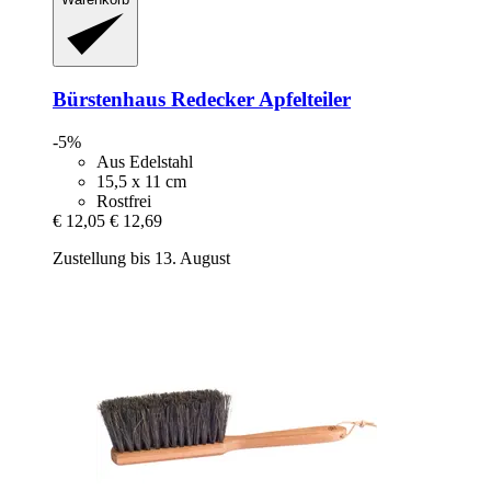
Bürstenhaus Redecker
Apfelteiler
-5%
Aus Edelstahl
15,5 x 11 cm
Rostfrei
€ 12,05
€ 12,69
Zustellung bis 13. August