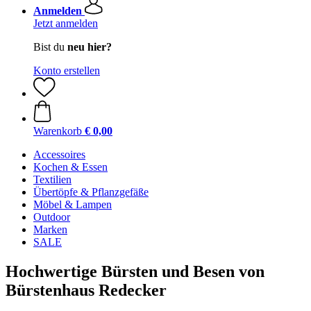
Anmelden
Jetzt anmelden
Bist du
neu hier?
Konto erstellen
Warenkorb
€ 0,00
Accessoires
Kochen & Essen
Textilien
Übertöpfe & Pflanzgefäße
Möbel & Lampen
Outdoor
Marken
SALE
Hochwertige Bürsten und Besen von
Bürstenhaus Redecker