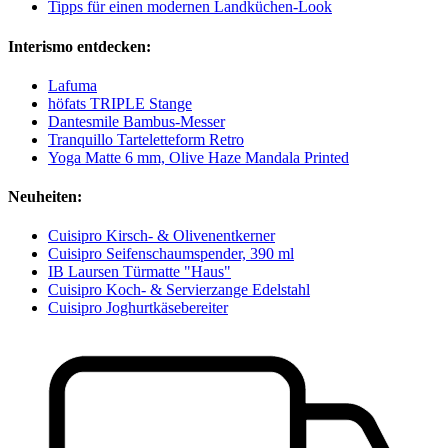
Tipps für einen modernen Landküchen-Look
Interismo entdecken:
Lafuma
höfats TRIPLE Stange
Dantesmile Bambus-Messer
Tranquillo Tarteletteform Retro
Yoga Matte 6 mm, Olive Haze Mandala Printed
Neuheiten:
Cuisipro Kirsch- & Olivenentkerner
Cuisipro Seifenschaumspender, 390 ml
IB Laursen Türmatte "Haus"
Cuisipro Koch- & Servierzange Edelstahl
Cuisipro Joghurtkäsebereiter