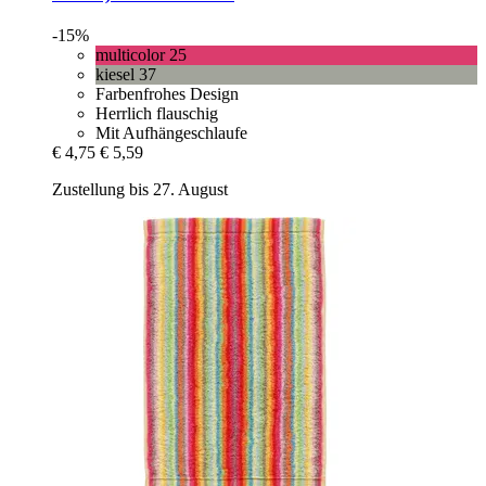
-15%
multicolor 25
kiesel 37
Farbenfrohes Design
Herrlich flauschig
Mit Aufhängeschlaufe
€ 4,75
€ 5,59
Zustellung bis 27. August