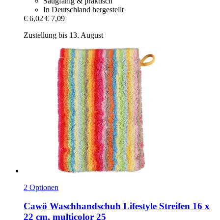
Saugfähig & praktisch
In Deutschland hergestellt
€ 6,02
€ 7,09
Zustellung bis 13. August
2 Optionen
Cawö
Waschhandschuh Lifestyle Streifen 16 x
22 cm, multicolor 25