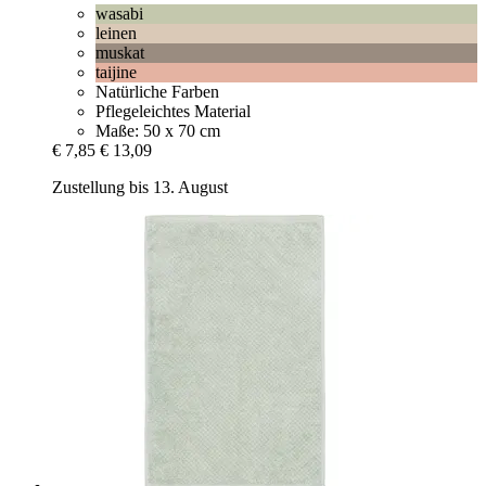
wasabi
leinen
muskat
taijine
Natürliche Farben
Pflegeleichtes Material
Maße: 50 x 70 cm
€ 7,85
€ 13,09
Zustellung bis 13. August