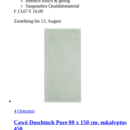
Herrlich weich & griffig
Saugstarkes Qualitätsmaterial
€ 13,67
€ 16,09
Zustellung bis 13. August
4 Optionen
Cawö
Duschtuch Pure 80 x 150 cm, eukalyptus
450