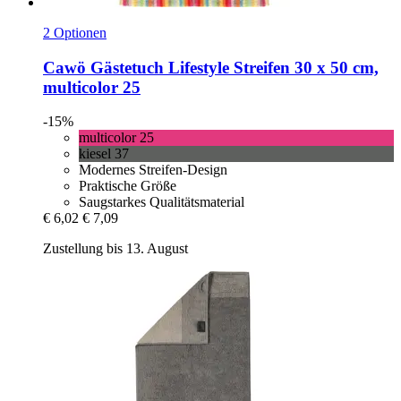
2 Optionen
Cawö
Gästetuch Lifestyle Streifen 30 x 50 cm,
multicolor 25
-15%
multicolor 25
kiesel 37
Modernes Streifen-Design
Praktische Größe
Saugstarkes Qualitätsmaterial
€ 6,02
€ 7,09
Zustellung bis 13. August