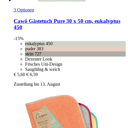
3 Optionen
Cawö
Gästetuch Pure 30 x 50 cm, eukalyptus
450
-15%
eukalyptus 450
puder 383
stein 727
Dezenter Look
Frisches Uni-Design
Saugfähig & weich
€ 5,60
€ 6,59
Zustellung bis 13. August