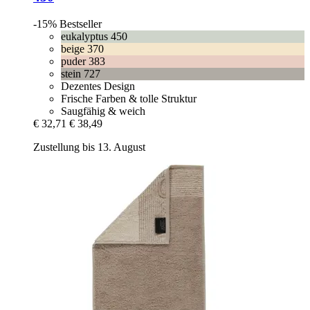
-15%
Bestseller
eukalyptus 450
beige 370
puder 383
stein 727
Dezentes Design
Frische Farben & tolle Struktur
Saugfähig & weich
€ 32,71
€ 38,49
Zustellung bis 13. August