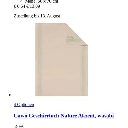
Maße: 50 x 70 cm
€ 6,54
€ 13,09
Zustellung bis 13. August
4 Optionen
Cawö
Geschirrtuch Nature Akzent, wasabi
-40%