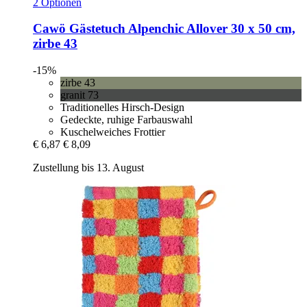
2 Optionen
Cawö
Gästetuch Alpenchic Allover 30 x 50 cm,
zirbe 43
-15%
zirbe 43
granit 73
Traditionelles Hirsch-Design
Gedeckte, ruhige Farbauswahl
Kuschelweiches Frottier
€ 6,87
€ 8,09
Zustellung bis 13. August