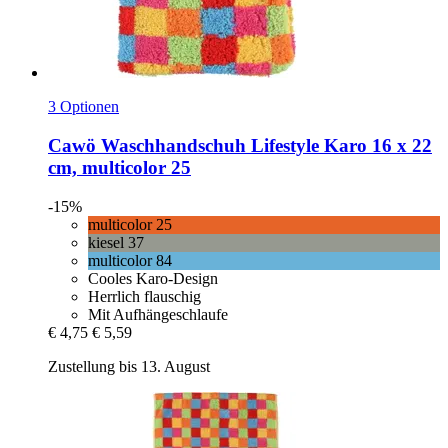
3 Optionen
Cawö
Waschhandschuh Lifestyle Karo 16 x 22
cm, multicolor 25
-15%
multicolor 25
kiesel 37
multicolor 84
Cooles Karo-Design
Herrlich flauschig
Mit Aufhängeschlaufe
€ 4,75
€ 5,59
Zustellung bis 13. August