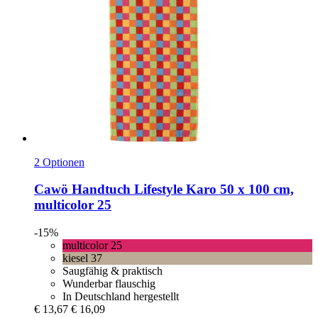
2 Optionen
Cawö
Handtuch Lifestyle Karo 50 x 100 cm,
multicolor 25
-15%
multicolor 25
kiesel 37
Saugfähig & praktisch
Wunderbar flauschig
In Deutschland hergestellt
€ 13,67
€ 16,09