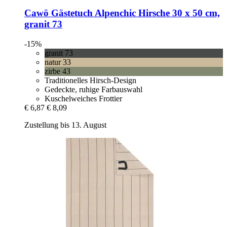
Cawö
Gästetuch Alpenchic Hirsche 30 x 50 cm,
granit 73
-15%
granit 73
natur 33
zirbe 43
Traditionelles Hirsch-Design
Gedeckte, ruhige Farbauswahl
Kuschelweiches Frottier
€ 6,87
€ 8,09
Zustellung bis 13. August