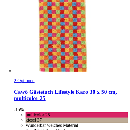
2 Optionen
Cawö
Gästetuch Lifestyle Karo 30 x 50 cm,
multicolor 25
-15%
multicolor 25
kiesel 37
Wunderbar weiches Material