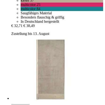
kiesel 37
multicolor 25
multicolor 84
Saugfähiges Material
Besonders flauschig & griffig
In Deutschland hergestellt
€ 32,71
€ 38,49
Zustellung bis 13. August