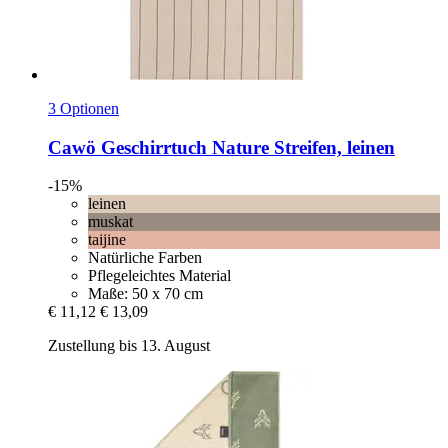
3 Optionen
Cawö
Geschirrtuch Nature Streifen, leinen
-15%
leinen
muskat
taijine
Natürliche Farben
Pflegeleichtes Material
Maße: 50 x 70 cm
€ 11,12
€ 13,09
Zustellung bis 13. August