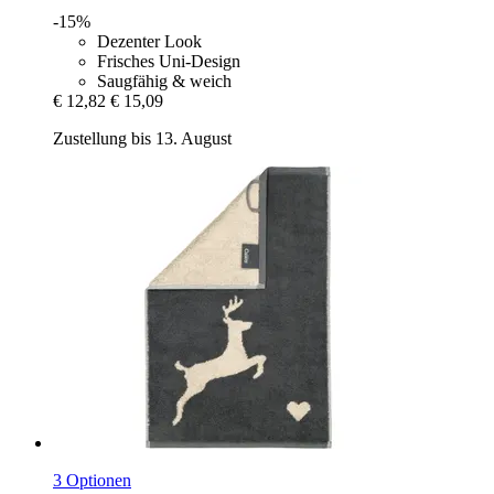
-15%
Dezenter Look
Frisches Uni-Design
Saugfähig & weich
€ 12,82
€ 15,09
Zustellung bis 13. August
3 Optionen