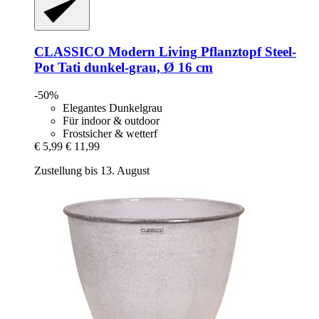
CLASSICO Modern Living
Pflanztopf Steel-​
Pot Tati dunkel-​grau, Ø 16 cm
-50%
Elegantes Dunkelgrau
Für indoor & outdoor
Frostsicher & wetterf
€ 5,99
€ 11,99
Zustellung bis 13. August