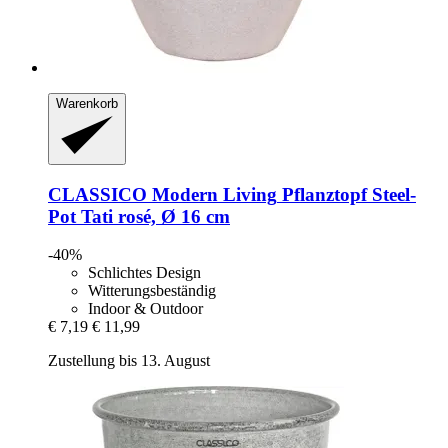
Warenkorb
CLASSICO Modern Living
Pflanztopf Steel-​
Pot Tati rosé, Ø 16 cm
-40%
Schlichtes Design
Witterungsbeständig
Indoor & Outdoor
€ 7,19
€ 11,99
Zustellung bis 13. August