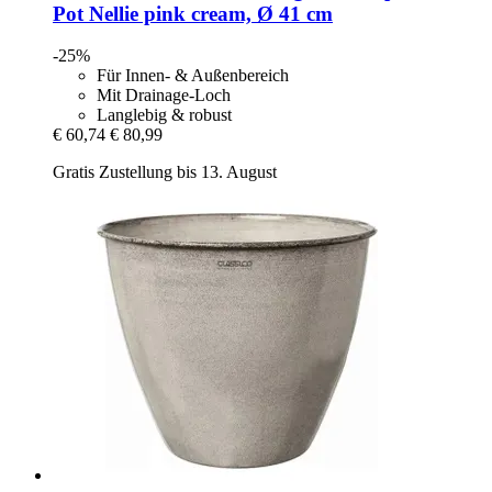
Pot Nellie pink cream, Ø 41 cm
-25%
Für Innen- & Außenbereich
Mit Drainage-Loch
Langlebig & robust
€ 60,74
€ 80,99
Gratis Zustellung bis 13. August