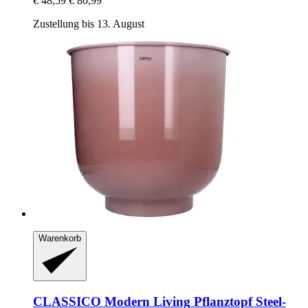
€ 48,59
€ 80,99
Zustellung bis 13. August
Warenkorb
CLASSICO Modern Living
Pflanztopf Steel-​