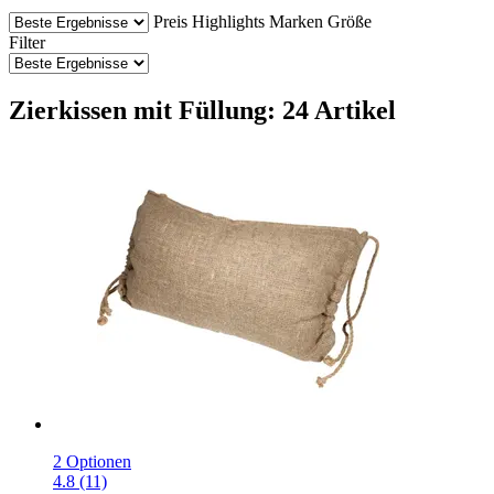
Preis
Highlights
Marken
Größe
Filter
Zierkissen mit Füllung: 24 Artikel
2 Optionen
4.8 (11)