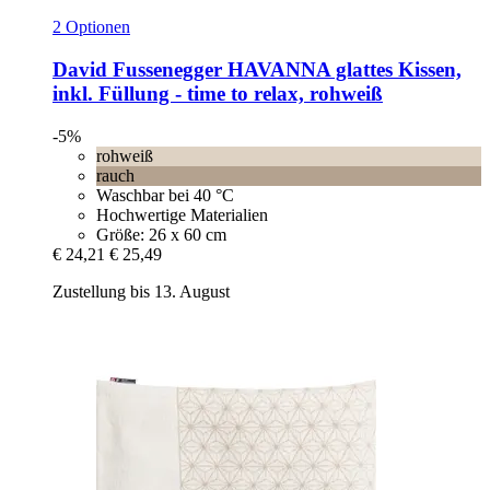
2 Optionen
David Fussenegger
HAVANNA glattes Kissen,
inkl. Füllung -​ time to relax, rohweiß
-5%
rohweiß
rauch
Waschbar bei 40 °C
Hochwertige Materialien
Größe: 26 x 60 cm
€ 24,21
€ 25,49
Zustellung bis 13. August