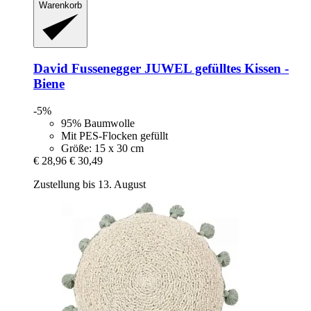
Warenkorb
David Fussenegger
JUWEL gefülltes Kissen -​
Biene
-5%
95% Baumwolle
Mit PES-Flocken gefüllt
Größe: 15 x 30 cm
€ 28,96
€ 30,49
Zustellung bis 13. August