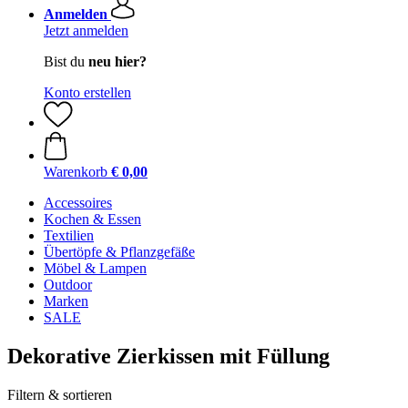
Anmelden
Jetzt anmelden
Bist du
neu hier?
Konto erstellen
Warenkorb
€ 0,00
Accessoires
Kochen & Essen
Textilien
Übertöpfe & Pflanzgefäße
Möbel & Lampen
Outdoor
Marken
SALE
Dekorative Zierkissen mit Füllung
Filtern & sortieren