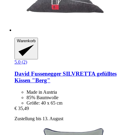
Warenkorb
5.0 (2)
David Fussenegger
SILVRETTA gefülltes
Kissen "Berg"
Made in Austria
85% Baumwolle
Größe: 40 x 65 cm
€ 35,49
Zustellung bis 13. August