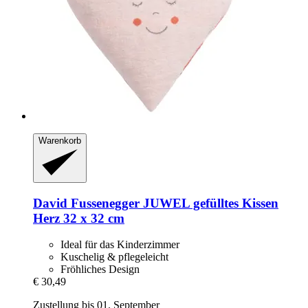
Warenkorb
David Fussenegger
JUWEL gefülltes Kissen
Herz 32 x 32 cm
Ideal für das Kinderzimmer
Kuschelig & pflegeleicht
Fröhliches Design
€ 30,49
Zustellung bis 01. September