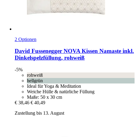
2 Optionen
David Fussenegger
NOVA Kissen Namaste inkl.
Dinkelspelzfüllung, rohweiß
-5%
rohweiß
hellgrün
Ideal für Yoga & Meditation
Weiche Hülle & natürliche Füllung
Maße: 50 x 30 cm
€ 38,46
€ 40,49
Zustellung bis 13. August