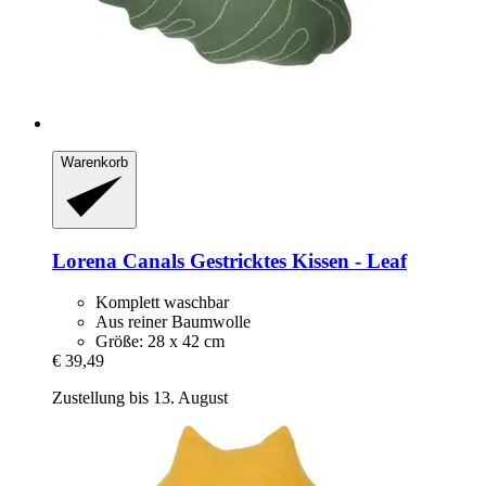
Warenkorb
Lorena Canals
Gestricktes Kissen -​ Leaf
Komplett waschbar
Aus reiner Baumwolle
Größe: 28 x 42 cm
€ 39,49
Zustellung bis 13. August