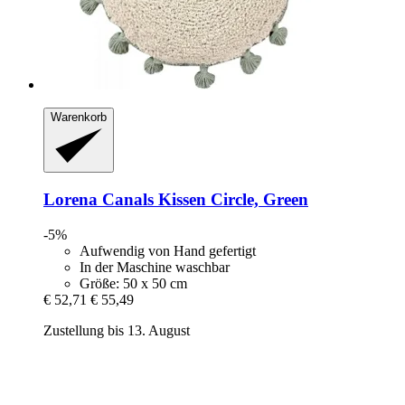
Warenkorb
Lorena Canals
Kissen Circle, Green
-5%
Aufwendig von Hand gefertigt
In der Maschine waschbar
Größe: 50 x 50 cm
€ 52,71
€ 55,49
Zustellung bis 13. August