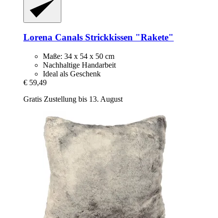
Lorena Canals
Strickkissen "Rakete"
Maße: 34 x 54 x 50 cm
Nachhaltige Handarbeit
Ideal als Geschenk
€ 59,49
Gratis Zustellung bis 13. August