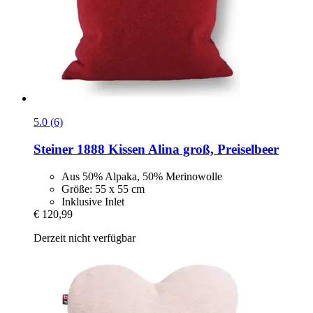
5.0 (6)
Steiner 1888
Kissen Alina groß, Preiselbeer
Aus 50% Alpaka, 50% Merinowolle
Größe: 55 x 55 cm
Inklusive Inlet
€ 120,99
Derzeit nicht verfügbar