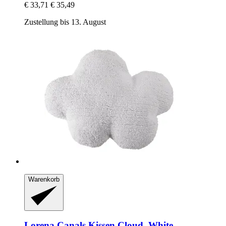
€ 33,71
€ 35,49
Zustellung bis 13. August
Warenkorb
Lorena Canals
Kissen Cloud, White