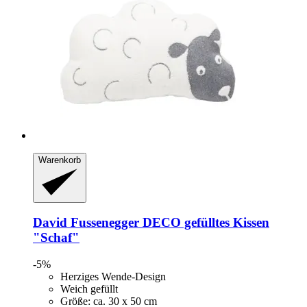
Warenkorb
David Fussenegger
DECO gefülltes Kissen
"Schaf"
-5%
Herziges Wende-Design
Weich gefüllt
Größe: ca. 30 x 50 cm