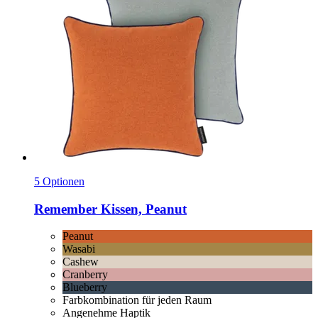
5 Optionen
Remember
Kissen, Peanut
Peanut
Wasabi
Cashew
Cranberry
Blueberry
Farbkombination für jeden Raum
Angenehme Haptik