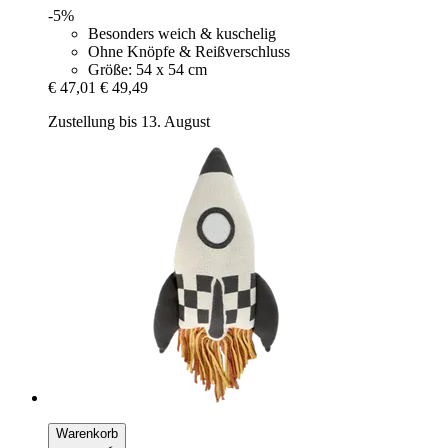
-5%
Besonders weich & kuschelig
Ohne Knöpfe & Reißverschluss
Größe: 54 x 54 cm
€ 47,01
€ 49,49
Zustellung bis 13. August
Warenkorb