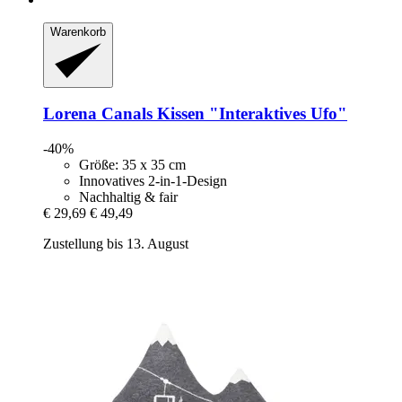
Warenkorb
Lorena Canals
Kissen "Interaktives Ufo"
-40%
Größe: 35 x 35 cm
Innovatives 2-in-1-Design
Nachhaltig & fair
€ 29,69
€ 49,49
Zustellung bis 13. August