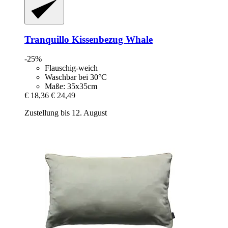
Tranquillo
Kissenbezug Whale
-25%
Flauschig-weich
Waschbar bei 30°C
Maße: 35x35cm
€ 18,36
€ 24,49
Zustellung bis 12. August