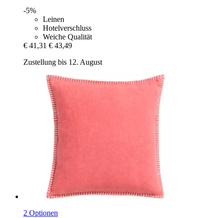
-5%
Leinen
Hotelverschluss
Weiche Qualität
€ 41,31
€ 43,49
Zustellung bis 12. August
2 Optionen