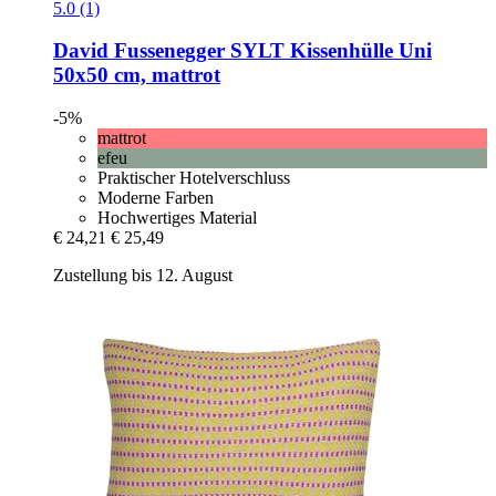
5.0 (1)
David Fussenegger
SYLT Kissenhülle Uni
50x50 cm, mattrot
-5%
mattrot
efeu
Praktischer Hotelverschluss
Moderne Farben
Hochwertiges Material
€ 24,21
€ 25,49
Zustellung bis 12. August