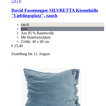
5.0 (3)
David Fussenegger
SILVRETTA Kissenhülle
"Lieblingsplatz", rauch
rauch
grau
Aus 85 % Baumwolle
Mit Hotelverschluss
Größe: 40 x 60 cm
€ 25,49
Zustellung bis 12. August