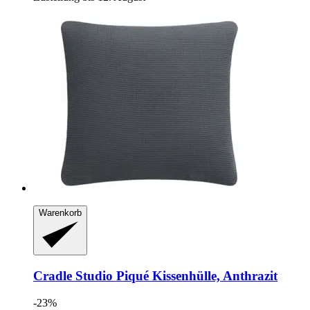
Warenkorb
Cradle Studio
Piqué Kissenhülle, Anthrazit
-23%