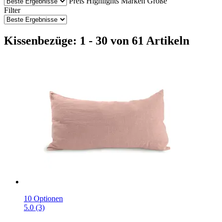
Preis
Highlights
Marken
Größe
Filter
Kissenbezüge: 1 - 30 von 61 Artikeln
10 Optionen
5.0 (3)