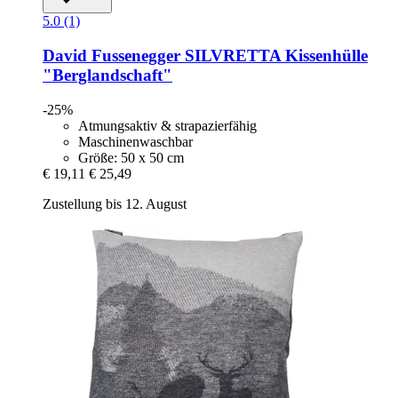
5.0 (1)
David Fussenegger
SILVRETTA Kissenhülle
"Berglandschaft"
-25%
Atmungsaktiv & strapazierfähig
Maschinenwaschbar
Größe: 50 x 50 cm
€ 19,11
€ 25,49
Zustellung bis 12. August