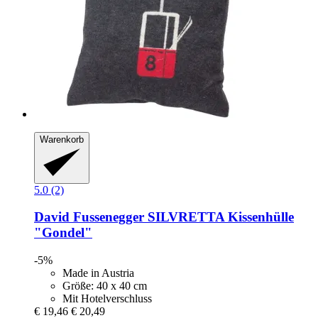
Warenkorb
5.0 (2)
David Fussenegger
SILVRETTA Kissenhülle
"Gondel"
-5%
Made in Austria
Größe: 40 x 40 cm
Mit Hotelverschluss
€ 19,46
€ 20,49