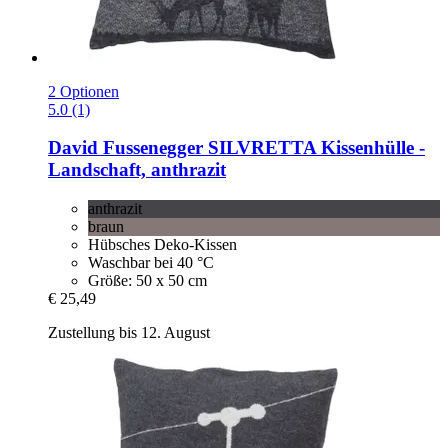
2 Optionen
5.0 (1)
David Fussenegger
SILVRETTA Kissenhülle -​
Landschaft, anthrazit
anthrazit
braun
Hübsches Deko-Kissen
Waschbar bei 40 °C
Größe: 50 x 50 cm
€ 25,49
Zustellung bis 12. August