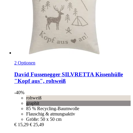
2 Optionen
David Fussenegger
SILVRETTA Kissenhülle
"Kopf aus", rohweiß
-40%
rohweiß
graphit
85 % Recycling-Baumwolle
Flauschig & atmungsaktiv
Größe: 50 x 50 cm
€ 15,29
€ 25,49