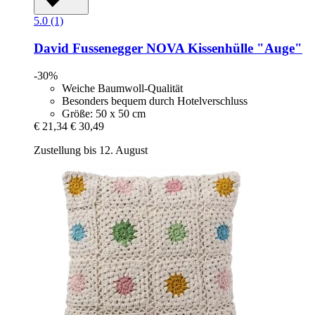
5.0 (1)
David Fussenegger
NOVA Kissenhülle "Auge"
-30%
Weiche Baumwoll-Qualität
Besonders bequem durch Hotelverschluss
Größe: 50 x 50 cm
€ 21,34
€ 30,49
Zustellung bis 12. August