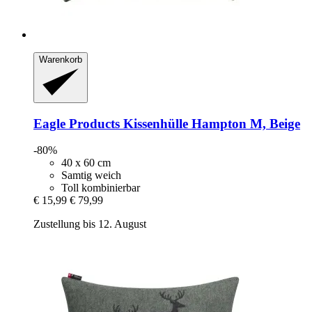
Warenkorb
Eagle Products
Kissenhülle Hampton M, Beige
-80%
40 x 60 cm
Samtig weich
Toll kombinierbar
€ 15,99
€ 79,99
Zustellung bis 12. August