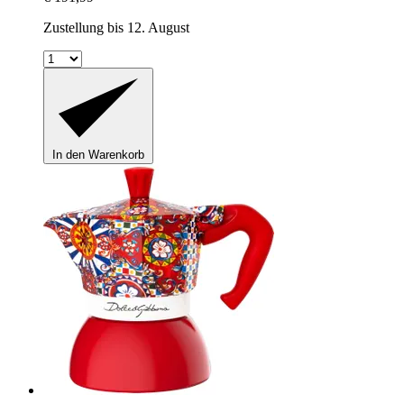
Zustellung bis 12. August
In den Warenkorb