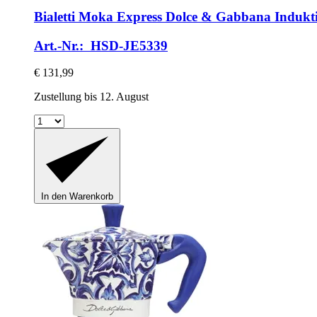
Bialetti
Moka Express Dolce & Gabbana Indukti
Art.-Nr.: HSD-JE5339
€ 131,99
Zustellung bis 12. August
In den Warenkorb