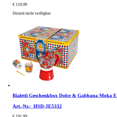
€ 110,99
Derzeit nicht verfügbar
Bialetti
Geschenkbox Dolce & Gabbana Moka Expre
Art.-Nr.: HSD-JE5332
€ 191,99