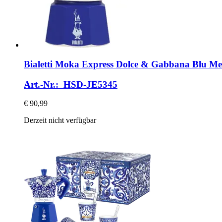
Bialetti
Moka Express Dolce & Gabbana Blu Medi
Art.-Nr.: HSD-JE5345
€ 90,99
Derzeit nicht verfügbar