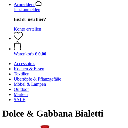
Anmelden
Jetzt anmelden
Bist du
neu hier?
Konto erstellen
Warenkorb
€ 0,00
Accessoires
Kochen & Essen
Textilien
Übertöpfe & Pflanzgefäße
Möbel & Lampen
Outdoor
Marken
SALE
Dolce & Gabbana Bialetti