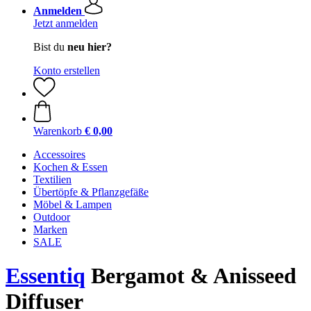
Anmelden
Jetzt anmelden
Bist du
neu hier?
Konto erstellen
Warenkorb
€ 0,00
Accessoires
Kochen & Essen
Textilien
Übertöpfe & Pflanzgefäße
Möbel & Lampen
Outdoor
Marken
SALE
Essentiq
Bergamot & Anisseed
Diffuser