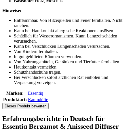
Basisnote:
Holz, Moschus
Hinweise:
Entflammbar. Von Hitzequellen und Feuer fernhalten. Nicht
rauchen.
Kann bei Hautkontakt allergische Reaktionen auslösen.
Schädlich für Wasserorganismen. Kann Langzeitschäden
verursachen.
Kann bei Verschlucken Lungenschäden verursachen.
Von Kindern fernhalten.
In gut gelüfteten Räumen verwenden.
Von Nahrungsmitteln, Getränken und Tierfutter fernhalten.
Hautkontakt vermeiden.
Schutzhandschuhe tragen.
Bei Verschlucken sofort ärztlichen Rat einholen und
Verpackung vorzeigen.
Marken:
Essentiq
Produktart:
Raumdüfte
Dieses Produkt bewerten
Erfahrungsberichte in Deutsch für
Essentiq Bergamot & Anisseed Diffuser