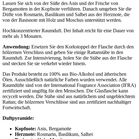
Lassen Sie sich von der Süße des Anis und der Frische von
Bergamotten in der Kopfnote verführen. Danach umgeben Sie die
Düfte von Rosmarin, Basilikum und Salbei aus der Herznote, die
von der Basisnote mit Holz und Moschus unterstützt werden.
Hochkonzentrierter Raumduft. Der Inhalt reicht für eine Dauer von
mehr als 3 Monaten.
Anwendung:
Ersetzen Sie den Korkstoppel der Flasche durch den
hölzernen Verschluss und geben Sie einige Rattanstäbe in den
Raumduft. Zur Intensivierung, holen Sie die Stäbe aus der Flasche
und stecken Sie sie verkehrt wieder hinein.
Das Produkt besteht zu 100% aus Bio-Alkohol und ätherischen
Ölen. Ausschließlich natürliche Farben wurden verwendet. Alle
Raumdüfte sind von der International Fragrance Association (IFRA)
zertifiziert und ungiftig für den Menschen. Die Glasflasche kann
recycelt werden. Die Stäbe sind aus natürlichem und ungebleichtem
Rattan; die hölzernen Verschlüsse sind aus zertifiziert nachhaltiger
Fortwirtschaft.
Duftpyramide:
Kopfnote:
Anis, Bergamotte
Herznote:
Rosmarin, Basilikum, Salbei