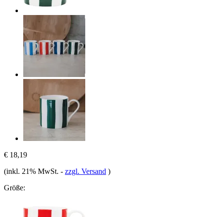
€ 18,19
(inkl. 21% MwSt.
-
zzgl. Versand
)
Größe: