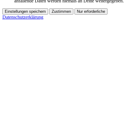
anfallende Daten werden niemals an Dritte weitergegeben.
Einstellungen speichern
Zustimmen
Nur erforderliche
Datenschutzerklärung