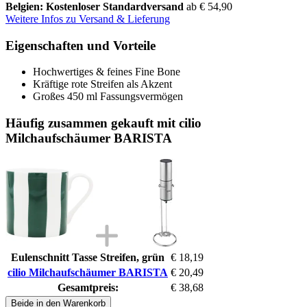
Belgien: Kostenloser Standardversand
ab € 54,90
Weitere Infos zu Versand & Lieferung
Eigenschaften und Vorteile
Hochwertiges & feines Fine Bone
Kräftige rote Streifen als Akzent
Großes 450 ml Fassungsvermögen
Häufig zusammen gekauft mit cilio
Milchaufschäumer BARISTA
Eulenschnitt Tasse Streifen, grün
€ 18,19
cilio Milchaufschäumer BARISTA
€ 20,49
Gesamtpreis:
€ 38,68
Beide in den Warenkorb