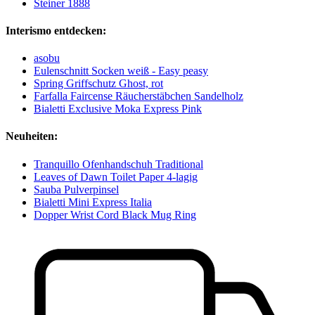
Steiner 1888
Interismo entdecken:
asobu
Eulenschnitt Socken weiß - Easy peasy
Spring Griffschutz Ghost, rot
Farfalla Faircense Räucherstäbchen Sandelholz
Bialetti Exclusive Moka Express Pink
Neuheiten:
Tranquillo Ofenhandschuh Traditional
Leaves of Dawn Toilet Paper 4-lagig
Sauba Pulverpinsel
Bialetti Mini Express Italia
Dopper Wrist Cord Black Mug Ring