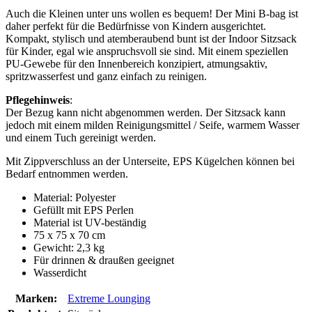
Auch die Kleinen unter uns wollen es bequem! Der Mini B-bag ist
daher perfekt für die Bedürfnisse von Kindern ausgerichtet.
Kompakt, stylisch und atemberaubend bunt ist der Indoor Sitzsack
für Kinder, egal wie anspruchsvoll sie sind. Mit einem speziellen
PU-Gewebe für den Innenbereich konzipiert, atmungsaktiv,
spritzwasserfest und ganz einfach zu reinigen.
Pflegehinweis
:
Der Bezug kann nicht abgenommen werden. Der Sitzsack kann
jedoch mit einem milden Reinigungsmittel / Seife, warmem Wasser
und einem Tuch gereinigt werden.
Mit Zippverschluss an der Unterseite, EPS Kügelchen können bei
Bedarf entnommen werden.
Material: Polyester
Gefüllt mit EPS Perlen
Material ist UV-beständig
75 x 75 x 70 cm
Gewicht: 2,3 kg
Für drinnen & draußen geeignet
Wasserdicht
Marken:
Extreme Lounging