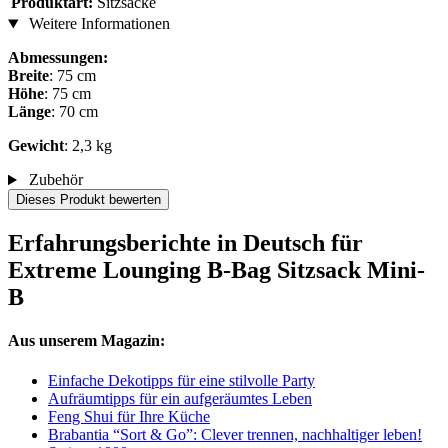
Produktart:
Sitzsäcke
Weitere Informationen
Abmessungen:
Breite
: 75 cm
Höhe
: 75 cm
Länge
: 70 cm
Gewicht
: 2,3 kg
Zubehör
Dieses Produkt bewerten
Erfahrungsberichte in Deutsch für
Extreme Lounging B-Bag Sitzsack Mini-
B
Aus unserem Magazin:
Einfache Dekotipps für eine stilvolle Party
Aufräumtipps für ein aufgeräumtes Leben
Feng Shui für Ihre Küche
Brabantia “Sort & Go”: Clever trennen, nachhaltiger leben!