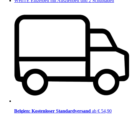
WHITE Einzelbett mit Ausziehbett und 2 Schubladen
Belgien: Kostenloser Standardversand
ab € 54,90