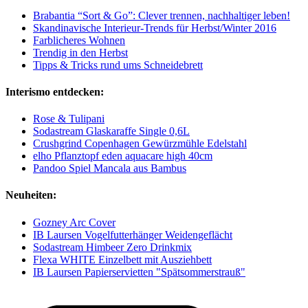
Brabantia “Sort & Go”: Clever trennen, nachhaltiger leben!
Skandinavische Interieur-Trends für Herbst/Winter 2016
Farblicheres Wohnen
Trendig in den Herbst
Tipps & Tricks rund ums Schneidebrett
Interismo entdecken:
Rose & Tulipani
Sodastream Glaskaraffe Single 0,6L
Crushgrind Copenhagen Gewürzmühle Edelstahl
elho Pflanztopf eden aquacare high 40cm
Pandoo Spiel Mancala aus Bambus
Neuheiten:
Gozney Arc Cover
IB Laursen Vogelfutterhänger Weidengeflächt
Sodastream Himbeer Zero Drinkmix
Flexa WHITE Einzelbett mit Ausziehbett
IB Laursen Papierservietten "Spätsommerstrauß"