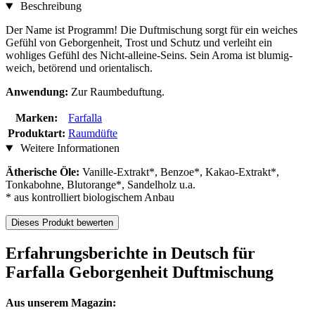
Beschreibung
Der Name ist Programm! Die Duftmischung sorgt für ein weiches
Gefühl von Geborgenheit, Trost und Schutz und verleiht ein
wohliges Gefühl des Nicht-alleine-Seins. Sein Aroma ist blumig-
weich, betörend und orientalisch.
Anwendung:
Zur Raumbeduftung.
Marken:
Farfalla
Produktart:
Raumdüfte
Weitere Informationen
Ätherische Öle:
Vanille-Extrakt*, Benzoe*, Kakao-Extrakt*,
Tonkabohne, Blutorange*, Sandelholz u.a.
* aus kontrolliert biologischem Anbau
Dieses Produkt bewerten
Erfahrungsberichte in Deutsch für
Farfalla Geborgenheit Duftmischung
Aus unserem Magazin: