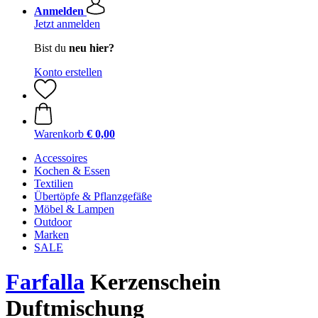
Anmelden
Jetzt anmelden
Bist du
neu hier?
Konto erstellen
Warenkorb
€ 0,00
Accessoires
Kochen & Essen
Textilien
Übertöpfe & Pflanzgefäße
Möbel & Lampen
Outdoor
Marken
SALE
Farfalla
Kerzenschein
Duftmischung