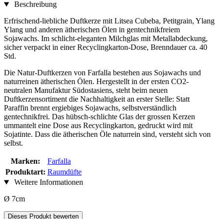
Beschreibung
Erfrischend-liebliche Duftkerze mit Litsea Cubeba, Petitgrain, Ylang
Ylang und anderen ätherischen Ölen in gentechnikfreiem
Sojawachs. Im schlicht-eleganten Milchglas mit Metallabdeckung,
sicher verpackt in einer Recyclingkarton-Dose, Brenndauer ca. 40
Std.
Die Natur-Duftkerzen von Farfalla bestehen aus Sojawachs und
naturreinen ätherischen Ölen. Hergestellt in der ersten CO2-
neutralen Manufaktur Südostasiens, steht beim neuen
Duftkerzensortiment die Nachhaltigkeit an erster Stelle: Statt
Paraffin brennt ergiebiges Sojawachs, selbstverständlich
gentechnikfrei. Das hübsch-schlichte Glas der grossen Kerzen
ummantelt eine Dose aus Recyclingkarton, gedruckt wird mit
Sojatinte. Dass die ätherischen Öle naturrein sind, versteht sich von
selbst.
Marken:
Farfalla
Produktart:
Raumdüfte
Weitere Informationen
Ø 7cm
Dieses Produkt bewerten