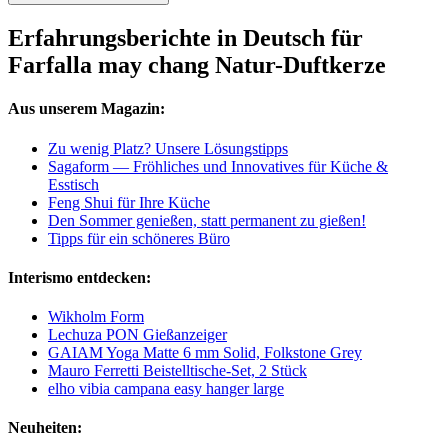
Erfahrungsberichte in Deutsch für
Farfalla may chang Natur-Duftkerze
Aus unserem Magazin:
Zu wenig Platz? Unsere Lösungstipps
Sagaform — Fröhliches und Innovatives für Küche &
Esstisch
Feng Shui für Ihre Küche
Den Sommer genießen, statt permanent zu gießen!
Tipps für ein schöneres Büro
Interismo entdecken:
Wikholm Form
Lechuza PON Gießanzeiger
GAIAM Yoga Matte 6 mm Solid, Folkstone Grey
Mauro Ferretti Beistelltische-Set, 2 Stück
elho vibia campana easy hanger large
Neuheiten: