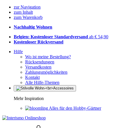
zur Navigation
zum Inhalt
zum Warenkorb
Nachhaltig Wohnen
Belgien: Kostenloser Standardversand
ab € 54,90
Kostenloser Rückversand
Hilfe
Wo ist meine Bestellung?
Rücksendungen
Versandkosten
Zahlungsmöglichkeiten
Kontakt
Alle Hilfe-Themen
Mehr Inspiration
Alles für den Hobby-Gärtner