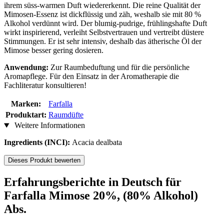
ihrem süss-warmen Duft wiedererkennt. Die reine Qualität der
Mimosen-Essenz ist dickflüssig und zäh, weshalb sie mit 80 %
Alkohol verdünnt wird. Der blumig-pudrige, frühlingshafte Duft
wirkt inspirierend, verleiht Selbstvertrauen und vertreibt düstere
Stimmungen. Er ist sehr intensiv, deshalb das ätherische Öl der
Mimose besser gering dosieren.
Anwendung:
Zur Raumbeduftung und für die persönliche
Aromapflege. Für den Einsatz in der Aromatherapie die
Fachliteratur konsultieren!
Marken:
Farfalla
Produktart:
Raumdüfte
Weitere Informationen
Ingredients (INCI):
Acacia dealbata
Dieses Produkt bewerten
Erfahrungsberichte in Deutsch für
Farfalla Mimose 20%, (80% Alkohol)
Abs.