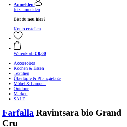
Anmelden
Jetzt anmelden
Bist du
neu hier?
Konto erstellen
Warenkorb
€ 0,00
Accessoires
Kochen & Essen
Textilien
Übertöpfe & Pflanzgefäße
Möbel & Lampen
Outdoor
Marken
SALE
Farfalla
Ravintsara bio Grand
Cru