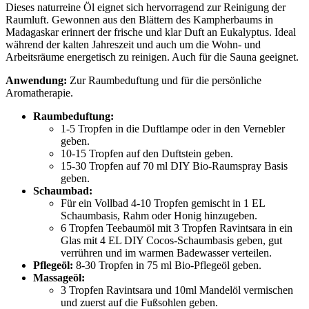
Dieses naturreine Öl eignet sich hervorragend zur Reinigung der
Raumluft. Gewonnen aus den Blättern des Kampherbaums in
Madagaskar erinnert der frische und klar Duft an Eukalyptus. Ideal
während der kalten Jahreszeit und auch um die Wohn- und
Arbeitsräume energetisch zu reinigen. Auch für die Sauna geeignet.
Anwendung:
Zur Raumbeduftung und für die persönliche
Aromatherapie.
Raumbeduftung:
1-5 Tropfen in die Duftlampe oder in den Vernebler
geben.
10-15 Tropfen auf den Duftstein geben.
15-30 Tropfen auf 70 ml DIY Bio-Raumspray Basis
geben.
Schaumbad:
Für ein Vollbad 4-10 Tropfen gemischt in 1 EL
Schaumbasis, Rahm oder Honig hinzugeben.
6 Tropfen Teebaumöl mit 3 Tropfen Ravintsara in ein
Glas mit 4 EL DIY Cocos-Schaumbasis geben, gut
verrühren und im warmen Badewasser verteilen.
Pflegeöl:
8-30 Tropfen in 75 ml Bio-Pflegeöl geben.
Massageöl:
3 Tropfen Ravintsara und 10ml Mandelöl vermischen
und zuerst auf die Fußsohlen geben.