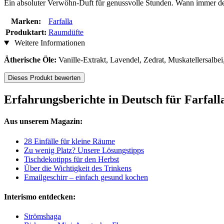
Ein absoluter Verwöhn-Duft für genussvolle Stunden. Wann immer der 
Marken:
Farfalla
Produktart:
Raumdüfte
Weitere Informationen
Ätherische Öle:
Vanille-Extrakt, Lavendel, Zedrat, Muskatellersalbe
Dieses Produkt bewerten
Erfahrungsberichte in Deutsch für Farfal
Aus unserem Magazin:
28 Einfälle für kleine Räume
Zu wenig Platz? Unsere Lösungstipps
Tischdekotipps für den Herbst
Über die Wichtigkeit des Trinkens
Emailgeschirr – einfach gesund kochen
Interismo entdecken:
Strömshaga