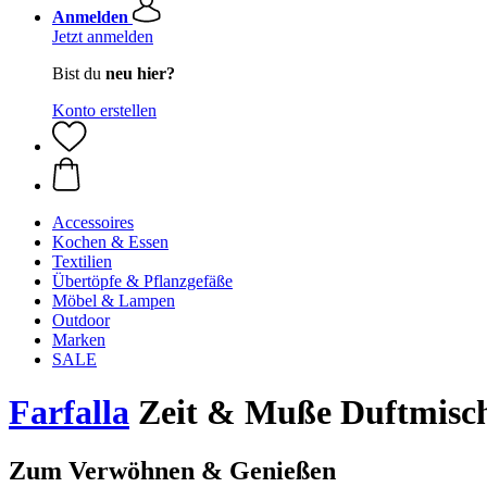
Anmelden
Jetzt anmelden
Bist du
neu hier?
Konto erstellen
Accessoires
Kochen & Essen
Textilien
Übertöpfe & Pflanzgefäße
Möbel & Lampen
Outdoor
Marken
SALE
Farfalla
Zeit & Muße Duftmisc
Zum Verwöhnen & Genießen