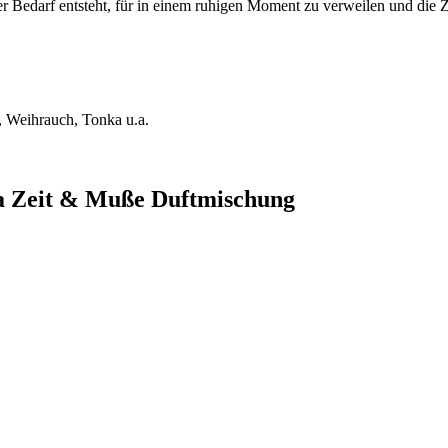
Bedarf entsteht, für in einem ruhigen Moment zu verweilen und die Ze
i, Weihrauch, Tonka u.a.
la Zeit & Muße Duftmischung