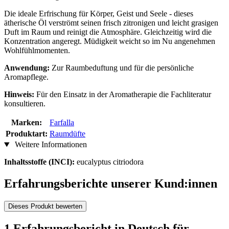
Die ideale Erfrischung für Körper, Geist und Seele - dieses
ätherische Öl verströmt seinen frisch zitronigen und leicht grasigen
Duft im Raum und reinigt die Atmosphäre. Gleichzeitig wird die
Konzentration angeregt. Müdigkeit weicht so im Nu angenehmen
Wohlfühlmomenten.
Anwendung:
Zur Raumbeduftung und für die persönliche
Aromapflege.
Hinweis:
Für den Einsatz in der Aromatherapie die Fachliteratur
konsultieren.
Marken:
Farfalla
Produktart:
Raumdüfte
Weitere Informationen
Inhaltsstoffe (INCI):
eucalyptus citriodora
Erfahrungsberichte unserer Kund:innen
Dieses Produkt bewerten
1 Erfahrungsbericht in Deutsch für