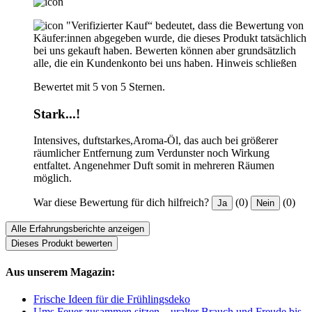
"Verifizierter Kauf“ bedeutet, dass die Bewertung von
Käufer:innen abgegeben wurde, die dieses Produkt tatsächlich
bei uns gekauft haben. Bewerten können aber grundsätzlich
alle, die ein Kundenkonto bei uns haben.
Hinweis schließen
Bewertet mit 5 von 5 Sternen.
Stark...!
Intensives, duftstarkes,Aroma-Öl, das auch bei größerer
räumlicher Entfernung zum Verdunster noch Wirkung
entfaltet. Angenehmer Duft somit in mehreren Räumen
möglich.
War diese Bewertung für dich hilfreich?
(0)
(0)
Ja
Nein
Alle Erfahrungsberichte anzeigen
Dieses Produkt bewerten
Aus unserem Magazin:
Frische Ideen für die Frühlingsdeko
Ums Feuer zusammen sitzen – uralter Brauch und Freude bis