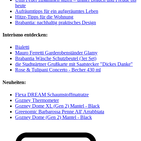
heute
Aufräumtipps für ein aufgeräumtes Leben
Hitze-Tipps für die Wohnung
Brabantia: nachhaltig praktisches Design
Interismo entdecken:
Bialetti
Mauro Ferretti Garderobenständer Glamy
Brabantia Wäsche Schutzbeutel (3er Set)
die Stadtgärtner Grußkarte mit Saatstecker "Dickes Danke"
Rose & Tulipani Concerto - Becher 430 ml
Neuheiten:
Flexa DREAM Schaumstoffmatratze
Gozney Thermometer
Gozney Dome XL (Gen 2) Mantel - Black
Greenomic Barbarossa Penne All' Arrabbiata
Gozney Dome (Gen 2) Mantel - Black