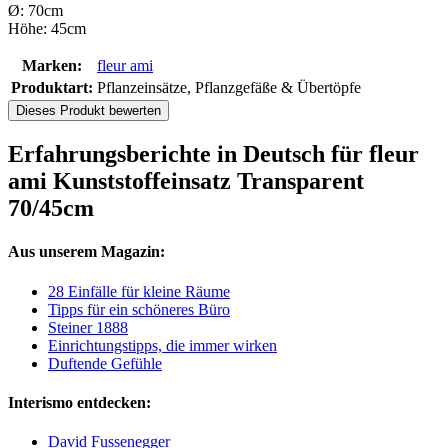
Ø: 70cm
Höhe: 45cm
Marken:
fleur ami
Produktart:
Pflanzeinsätze, Pflanzgefäße & Übertöpfe
Dieses Produkt bewerten
Erfahrungsberichte in Deutsch für fleur
ami Kunststoffeinsatz Transparent
70/45cm
Aus unserem Magazin:
28 Einfälle für kleine Räume
Tipps für ein schöneres Büro
Steiner 1888
Einrichtungstipps, die immer wirken
Duftende Gefühle
Interismo entdecken:
David Fussenegger