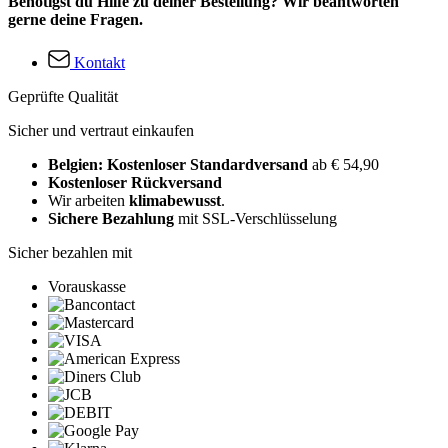
Benötigst du Hilfe zu deiner Bestellung? Wir beantworten
gerne deine Fragen.
Kontakt
Geprüfte Qualität
Sicher und vertraut einkaufen
Belgien: Kostenloser Standardversand
ab € 54,90
Kostenloser Rückversand
Wir arbeiten
klimabewusst
.
Sichere Bezahlung
mit SSL-Verschlüsselung
Sicher bezahlen mit
Vorauskasse