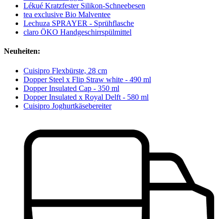
Lékué Kratzfester Silikon-Schneebesen
tea exclusive Bio Malventee
Lechuza SPRAYER - Sprühflasche
claro ÖKO Handgeschirrspülmittel
Neuheiten:
Cuisipro Flexbürste, 28 cm
Dopper Steel x Flip Straw white - 490 ml
Dopper Insulated Cap - 350 ml
Dopper Insulated x Royal Delft - 580 ml
Cuisipro Joghurtkäsebereiter