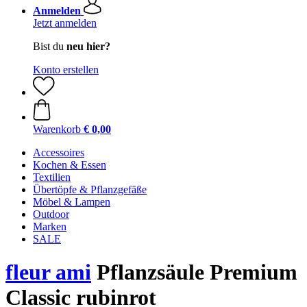
Anmelden
Jetzt anmelden
Bist du
neu hier?
Konto erstellen
Warenkorb
€ 0,00
Accessoires
Kochen & Essen
Textilien
Übertöpfe & Pflanzgefäße
Möbel & Lampen
Outdoor
Marken
SALE
fleur ami
Pflanzsäule Premium
Classic rubinrot