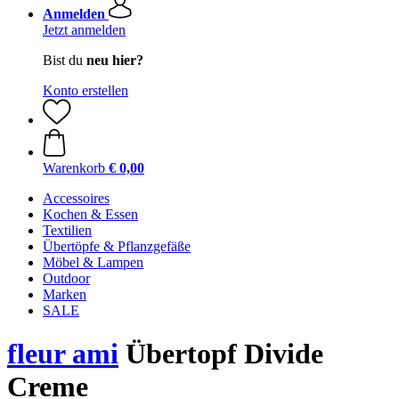
Anmelden
Jetzt anmelden
Bist du
neu hier?
Konto erstellen
Warenkorb
€ 0,00
Accessoires
Kochen & Essen
Textilien
Übertöpfe & Pflanzgefäße
Möbel & Lampen
Outdoor
Marken
SALE
fleur ami
Übertopf Divide
Creme