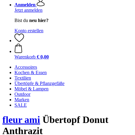
Anmelden
Jetzt anmelden
Bist du
neu hier?
Konto erstellen
Warenkorb
€ 0,00
Accessoires
Kochen & Essen
Textilien
Übertöpfe & Pflanzgefäße
Möbel & Lampen
Outdoor
Marken
SALE
fleur ami
Übertopf Donut
Anthrazit