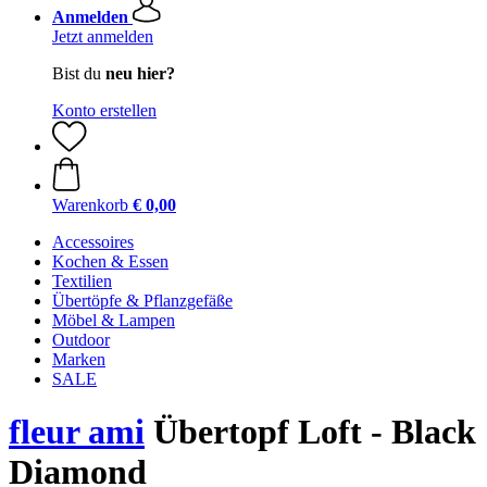
Anmelden
Jetzt anmelden
Bist du
neu hier?
Konto erstellen
Warenkorb
€ 0,00
Accessoires
Kochen & Essen
Textilien
Übertöpfe & Pflanzgefäße
Möbel & Lampen
Outdoor
Marken
SALE
fleur ami
Übertopf Loft - Black
Diamond