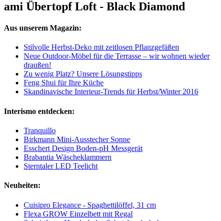
ami Übertopf Loft - Black Diamond
Aus unserem Magazin:
Stilvolle Herbst-Deko mit zeitlosen Pflanzgefäßen
Neue Outdoor-Möbel für die Terrasse – wir wohnen wieder
draußen!
Zu wenig Platz? Unsere Lösungstipps
Feng Shui für Ihre Küche
Skandinavische Interieur-Trends für Herbst/Winter 2016
Interismo entdecken:
Tranquillo
Birkmann Mini-Ausstecher Sonne
Esschert Design Boden-pH Messgerät
Brabantia Wäscheklammern
Sterntaler LED Teelicht
Neuheiten:
Cuisipro Elegance - Spaghettilöffel, 31 cm
Flexa GROW Einzelbett mit Regal