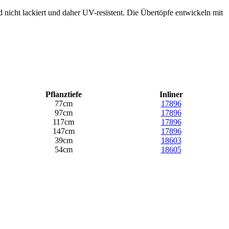
 nicht lackiert und daher UV-resistent. Die Übertöpfe entwickeln mit
Pflanztiefe
Inliner
77cm
17896
97cm
17896
117cm
17896
147cm
17896
39cm
18603
54cm
18605