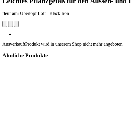
Leichtes Pflanzgefäß für den Aussen- und 
fleur ami Übertopf Loft - Black Iron
Ausverkauft
Produkt wird in unserem Shop nicht mehr angeboten
Ähnliche Produkte