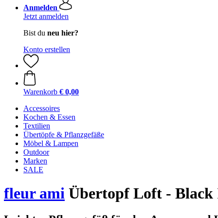
Anmelden
Jetzt anmelden
Bist du
neu hier?
Konto erstellen
Warenkorb
€ 0,00
Accessoires
Kochen & Essen
Textilien
Übertöpfe & Pflanzgefäße
Möbel & Lampen
Outdoor
Marken
SALE
fleur ami
Übertopf Loft - Black 