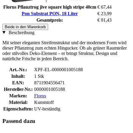
Florus Pflanztrog jive square high stripe 40cm
€ 67,44
Pon Substrat PON, 18 Liter
€ 23,99
Gesamtpreis:
€ 91,43
Beide in den Warenkorb
Beschreibung
Mit seiner eleganten Streifenstruktur und der modernen Form wird
dieser Pflanztrog zum echten Hingucker. Ob als grüner Raumteiler
oder stilvolles Deko-Element – er bringt Struktur, Design und
natürliche Frische in jeden Bereich.
Art.-Nr.:
XPF-EL-0000001005188
Inhalt:
1 Stk
EAN:
8711904556471
Hersteller-Nr.:
0000001005188
Marken:
Florus
Material:
Kunststoff
Eigenschaften:
UV-beständig
Passend dazu