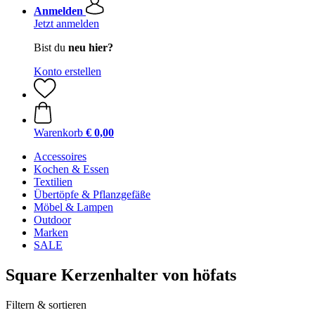
Anmelden
Jetzt anmelden
Bist du
neu hier?
Konto erstellen
Warenkorb
€ 0,00
Accessoires
Kochen & Essen
Textilien
Übertöpfe & Pflanzgefäße
Möbel & Lampen
Outdoor
Marken
SALE
Square Kerzenhalter von höfats
Filtern & sortieren