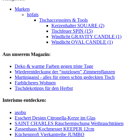
Marken
höfats
Tischaccessoires & Tools
Kerzenhalter SQUARE (2)
Tischfeuer SPIN (15)
Windlicht GRAVITY CANDLE (1)
Windlicht OVAL CANDLE (1)
Aus unserem Magazin:
Deko & warme Farben gegen triste Tage
Wiederentdeckung der “nutzlosen” Zimmerpflanzen
Martinigansl - alles für einen schön gedeckten Tisch
Farblicheres Wohnen
Tischdekotipps für den Herbst
Interismo entdecken:
asobu
Esschert Design Citronella-Kerze im Glas
SAINT CHARLES Räuchermischung Weihrauchtränen
Zassenhaus Kochmesser KEEPER 12cm
Küchenprofi Vierkantreibe JUMBO