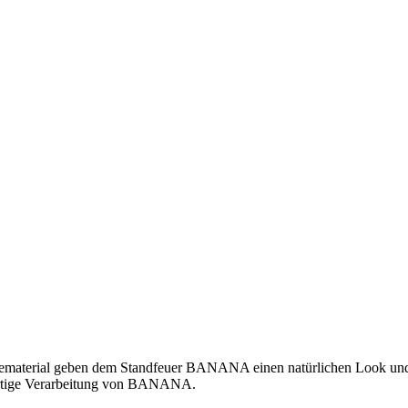
ematerial geben dem Standfeuer BANANA einen natürlichen Look und s
wertige Verarbeitung von BANANA.