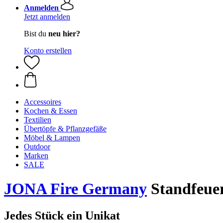
Anmelden
Jetzt anmelden
Bist du
neu hier?
Konto erstellen
Accessoires
Kochen & Essen
Textilien
Übertöpfe & Pflanzgefäße
Möbel & Lampen
Outdoor
Marken
SALE
JONA Fire Germany
Standfeue
Jedes Stück ein Unikat