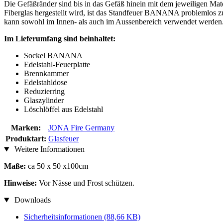
Die Gefäßränder sind bis in das Gefäß hinein mit dem jeweiligen Mate
Fiberglas hergestellt wird, ist das Standfeuer BANANA problemlos zu
kann sowohl im Innen- als auch im Aussenbereich verwendet werden
Im Lieferumfang sind beinhaltet:
Sockel BANANA
Edelstahl-Feuerplatte
Brennkammer
Edelstahldose
Reduzierring
Glaszylinder
Löschlöffel aus Edelstahl
Marken:
JONA Fire Germany
Produktart:
Glasfeuer
Weitere Informationen
Maße:
ca 50 x 50 x100cm
Hinweise:
Vor Nässe und Frost schützen.
Downloads
Sicherheitsinformationen
(88,66 KB)