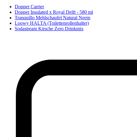
Dopper Carrier
Dopper Insulated x Royal Delft - 580 ml
Tranquillo Mehlschaufel Natural Neem
Loowy HALTA (Toilettenrollenhalter)
Sodastream Kirsche Zero Drinkmix