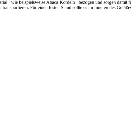
rial - wie beispielsweise Abaca-Kordeln - bezogen und sorgen damit fü
 transportieren. Für einen festen Stand sollte es im Inneren des Gefäß
.