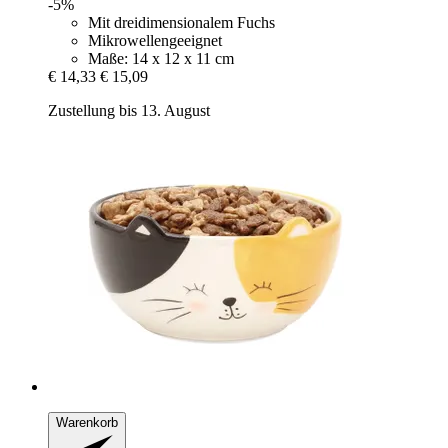
-5%
Mit dreidimensionalem Fuchs
Mikrowellengeeignet
Maße: 14 x 12 x 11 cm
€ 14,33
€ 15,09
Zustellung bis 13. August
Warenkorb