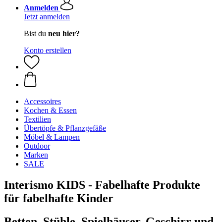
Anmelden
Jetzt anmelden
Bist du
neu hier?
Konto erstellen
Accessoires
Kochen & Essen
Textilien
Übertöpfe & Pflanzgefäße
Möbel & Lampen
Outdoor
Marken
SALE
Interismo KIDS - Fabelhafte Produkte
für fabelhafte Kinder
Betten, Stühle, Spielhäuser, Geschirr und