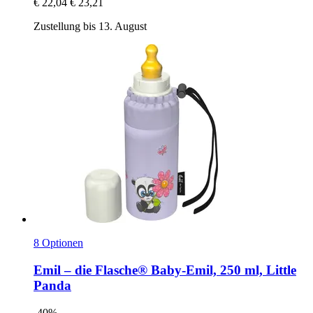
€ 22,04
€ 23,21
Zustellung bis 13. August
8 Optionen
Emil – die Flasche®
Baby-​Emil, 250 ml, Little
Panda
-40%