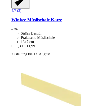
4.7 (3)
Winkee
Müslischale Katze
-5%
Süßes Design
Praktische Müslischale
13x7 cm
€ 11,39
€ 11,99
Zustellung bis 13. August