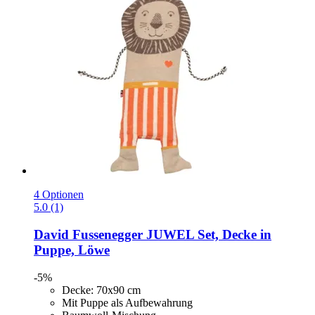
4 Optionen
5.0 (1)
David Fussenegger
JUWEL Set, Decke in
Puppe, Löwe
-5%
Decke: 70x90 cm
Mit Puppe als Aufbewahrung