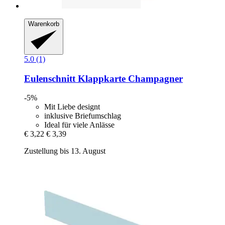
Warenkorb
5.0 (1)
Eulenschnitt
Klappkarte Champagner
-5%
Mit Liebe designt
inklusive Briefumschlag
Ideal für viele Anlässe
€ 3,22
€ 3,39
Zustellung bis 13. August