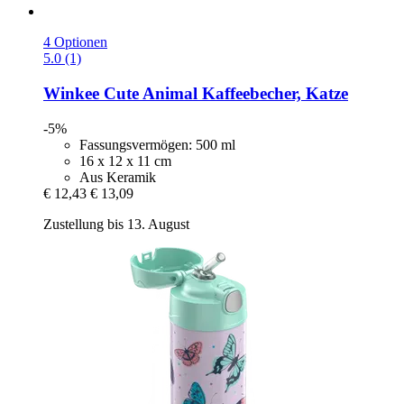
4 Optionen
5.0 (1)
Winkee
Cute Animal Kaffeebecher, Katze
-5%
Fassungsvermögen: 500 ml
16 x 12 x 11 cm
Aus Keramik
€ 12,43
€ 13,09
Zustellung bis 13. August