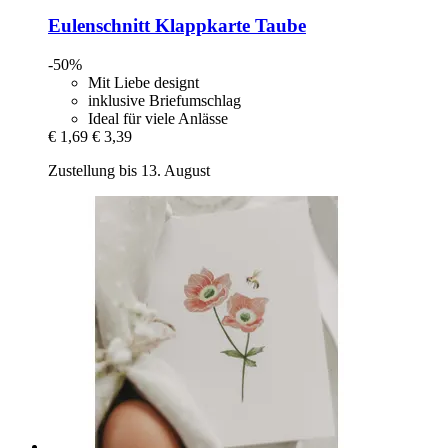
Eulenschnitt
Klappkarte Taube
-50%
Mit Liebe designt
inklusive Briefumschlag
Ideal für viele Anlässe
€ 1,69
€ 3,39
Zustellung bis 13. August