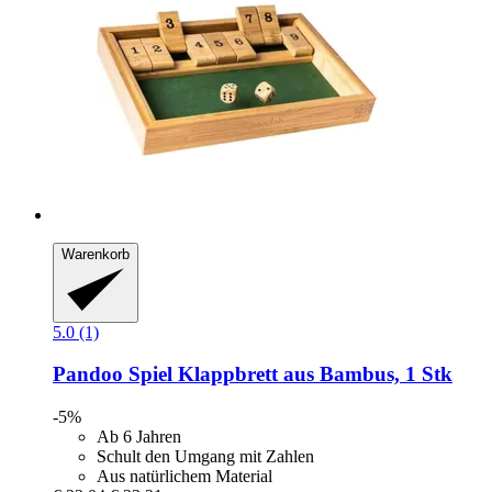
Warenkorb
5.0 (1)
Pandoo
Spiel Klappbrett aus Bambus, 1 Stk
-5%
Ab 6 Jahren
Schult den Umgang mit Zahlen
Aus natürlichem Material