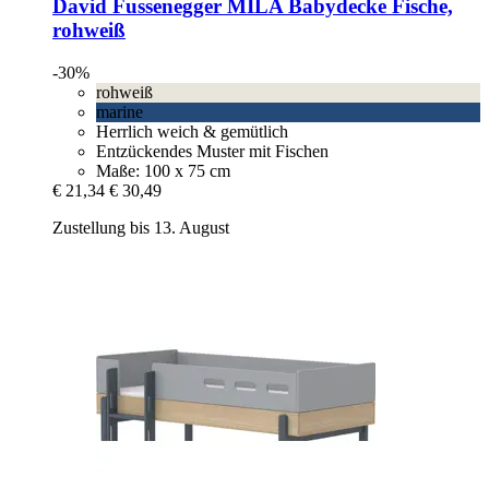
David Fussenegger
MILA Babydecke Fische,
rohweiß
-30%
rohweiß
marine
Herrlich weich & gemütlich
Entzückendes Muster mit Fischen
Maße: 100 x 75 cm
€ 21,34
€ 30,49
Zustellung bis 13. August