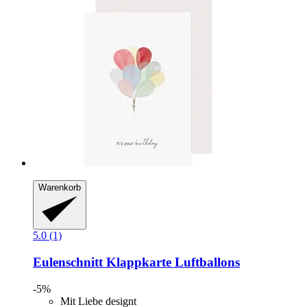
Warenkorb
5.0 (1)
Eulenschnitt
Klappkarte Luftballons
-5%
Mit Liebe designt