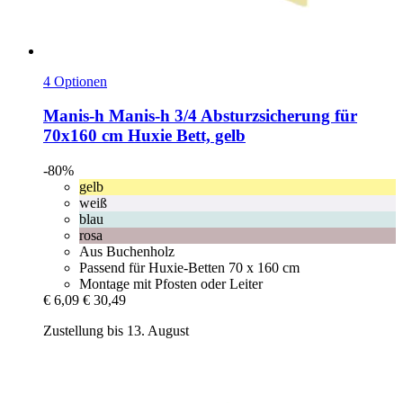
4 Optionen
Manis-h
Manis-​h 3/4 Absturzsicherung für
70x160 cm Huxie Bett, gelb
-80%
gelb
weiß
blau
rosa
Aus Buchenholz
Passend für Huxie-Betten 70 x 160 cm
Montage mit Pfosten oder Leiter
€ 6,09
€ 30,49
Zustellung bis 13. August