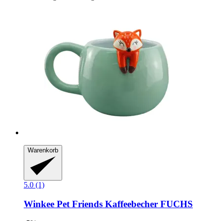
Warenkorb
5.0 (1)
Winkee
Pet Friends Kaffeebecher FUCHS