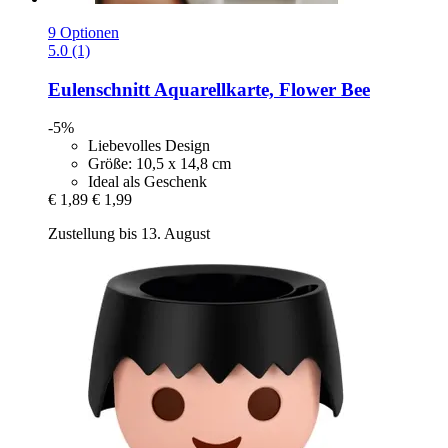
9 Optionen
5.0 (1)
Eulenschnitt
Aquarellkarte, Flower Bee
-5%
Liebevolles Design
Größe: 10,5 x 14,8 cm
Ideal als Geschenk
€ 1,89
€ 1,99
Zustellung bis 13. August