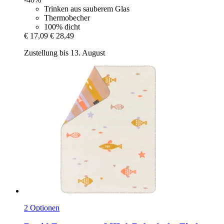
Trinken aus sauberem Glas
Thermobecher
100% dicht
€ 17,09
€ 28,49
Zustellung bis 13. August
2 Optionen