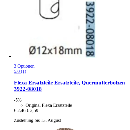
3 Optionen
5.0 (1)
Flexa Ersatzteile
Ersatzteile, Quermutterbolzen
3922-​08018
-5%
Original Flexa Ersatzteile
€ 2,46
€ 2,59
Zustellung bis 13. August