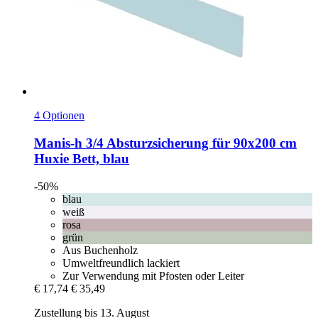
4 Optionen
Manis-h
3/4 Absturzsicherung für 90x200 cm
Huxie Bett, blau
-50%
blau
weiß
rosa
grün
Aus Buchenholz
Umweltfreundlich lackiert
Zur Verwendung mit Pfosten oder Leiter
€ 17,74
€ 35,49
Zustellung bis 13. August