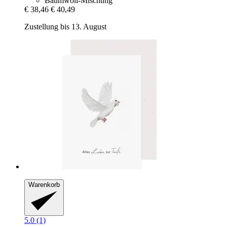
Baumwoll-Mischung
€ 38,46
€ 40,49
Zustellung bis 13. August
Warenkorb
5.0 (1)