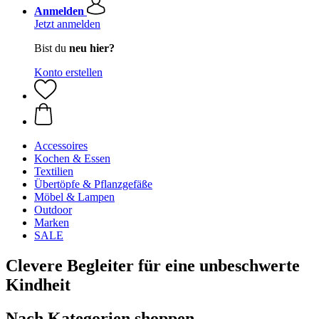
Anmelden
Jetzt anmelden
Bist du
neu hier?
Konto erstellen
Accessoires
Kochen & Essen
Textilien
Übertöpfe & Pflanzgefäße
Möbel & Lampen
Outdoor
Marken
SALE
Clevere Begleiter für eine unbeschwerte
Kindheit
Nach Kategorien shoppen