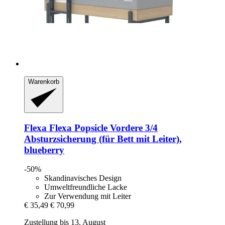
Warenkorb
Flexa
Flexa Popsicle Vordere 3/4
Absturzsicherung (für Bett mit Leiter),
blueberry
-50%
Skandinavisches Design
Umweltfreundliche Lacke
Zur Verwendung mit Leiter
€ 35,49
€ 70,99
Zustellung bis 13. August