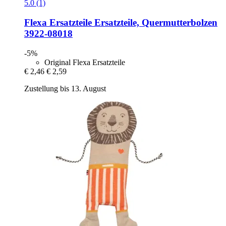
5.0 (1)
Flexa Ersatzteile
Ersatzteile, Quermutterbolzen
3922-​08018
-5%
Original Flexa Ersatzteile
€ 2,46
€ 2,59
Zustellung bis 13. August