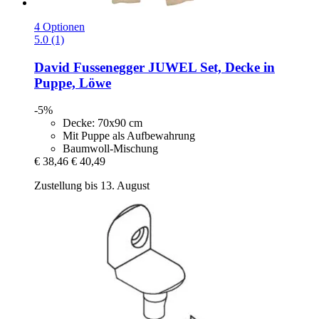
4 Optionen
5.0 (1)
David Fussenegger
JUWEL Set, Decke in
Puppe, Löwe
-5%
Decke: 70x90 cm
Mit Puppe als Aufbewahrung
Baumwoll-Mischung
€ 38,46
€ 40,49
Zustellung bis 13. August