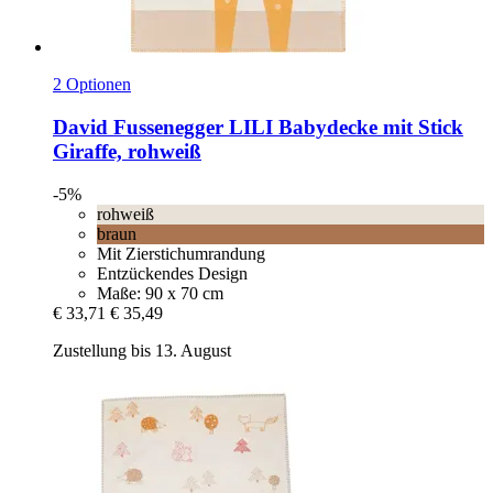
2 Optionen
David Fussenegger
LILI Babydecke mit Stick
Giraffe, rohweiß
-5%
rohweiß
braun
Mit Zierstichumrandung
Entzückendes Design
Maße: 90 x 70 cm
€ 33,71
€ 35,49
Zustellung bis 13. August