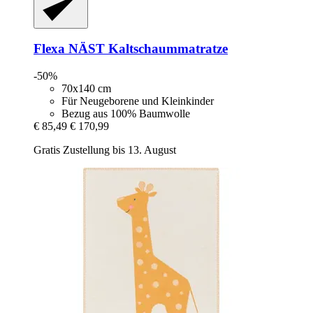
Flexa
NÄST Kaltschaummatratze
-50%
70x140 cm
Für Neugeborene und Kleinkinder
Bezug aus 100% Baumwolle
€ 85,49
€ 170,99
Gratis Zustellung bis 13. August