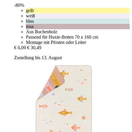
-80%
gelb
weiß
blau
rosa
Aus Buchenholz
Passend für Huxie-Betten 70 x 160 cm
Montage mit Pfosten oder Leiter
€ 6,09
€ 30,49
Zustellung bis 13. August