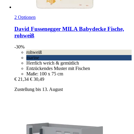
2 Optionen
David Fussenegger
MILA Babydecke Fische,
rohweiß
-30%
rohweiß
marine
Herrlich weich & gemütlich
Entzückendes Muster mit Fischen
Maße: 100 x 75 cm
€ 21,34
€ 30,49
Zustellung bis 13. August