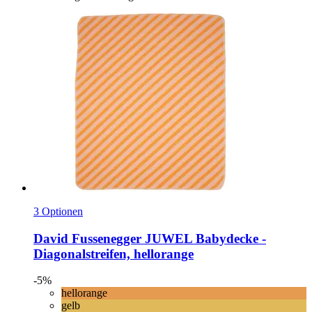
3 Optionen
David Fussenegger
JUWEL Babydecke -​
Diagonalstreifen, hellorange
-5%
hellorange
gelb