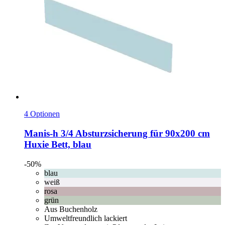
4 Optionen
Manis-h
3/4 Absturzsicherung für 90x200 cm
Huxie Bett, blau
-50%
blau
weiß
rosa
grün
Aus Buchenholz
Umweltfreundlich lackiert