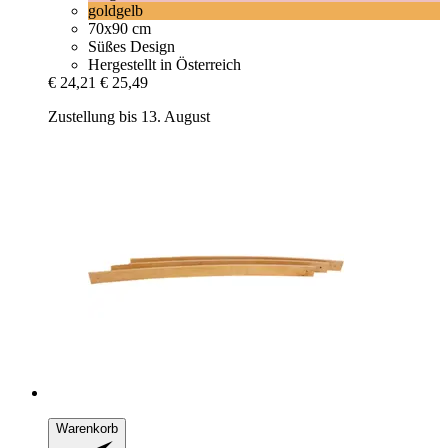
goldgelb
70x90 cm
Süßes Design
Hergestellt in Österreich
€ 24,21
€ 25,49
Zustellung bis 13. August
Warenkorb