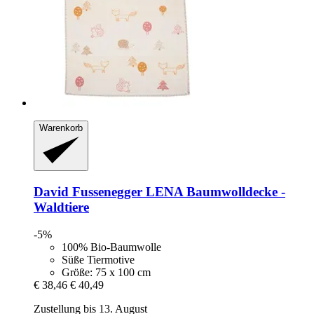
Warenkorb
David Fussenegger
LENA Baumwolldecke -​
Waldtiere
-5%
100% Bio-Baumwolle
Süße Tiermotive
Größe: 75 x 100 cm
€ 38,46
€ 40,49
Zustellung bis 13. August