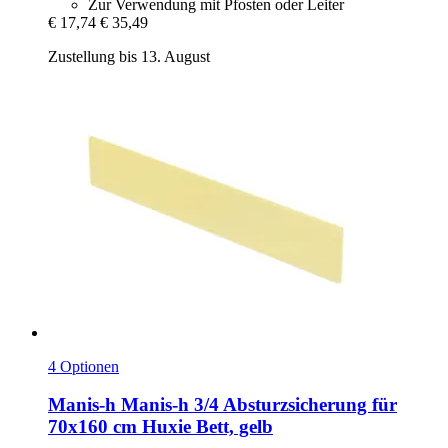
Zur Verwendung mit Pfosten oder Leiter
€ 17,74
€ 35,49
Zustellung bis 13. August
4 Optionen
Manis-h
Manis-​h 3/4 Absturzsicherung für
70x160 cm Huxie Bett, gelb