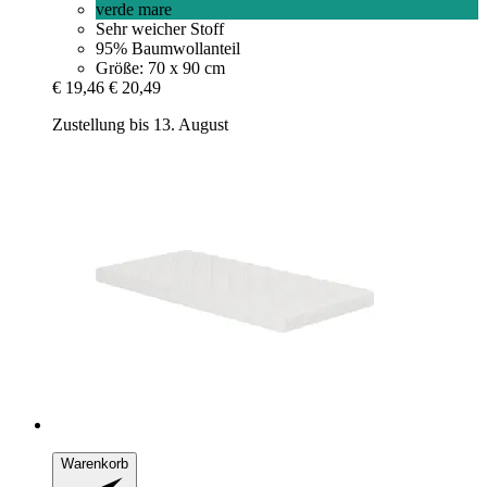
verde mare
Sehr weicher Stoff
95% Baumwollanteil
Größe: 70 x 90 cm
€ 19,46
€ 20,49
Zustellung bis 13. August
Warenkorb