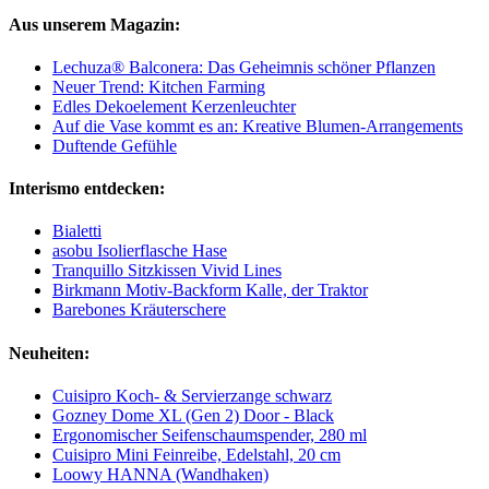
Aus unserem Magazin:
Lechuza® Balconera: Das Geheimnis schöner Pflanzen
Neuer Trend: Kitchen Farming
Edles Dekoelement Kerzenleuchter
Auf die Vase kommt es an: Kreative Blumen-Arrangements
Duftende Gefühle
Interismo entdecken:
Bialetti
asobu Isolierflasche Hase
Tranquillo Sitzkissen Vivid Lines
Birkmann Motiv-Backform Kalle, der Traktor
Barebones Kräuterschere
Neuheiten:
Cuisipro Koch- & Servierzange schwarz
Gozney Dome XL (Gen 2) Door - Black
Ergonomischer Seifenschaumspender, 280 ml
Cuisipro Mini Feinreibe, Edelstahl, 20 cm
Loowy HANNA (Wandhaken)