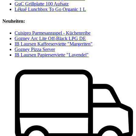
GuC Grillplatte 100 Aufsatz
Lékué Lunchbox To Go Organic 1 L
Neuheiten:
Cuisipro Parmesanraspel - Küchenreibe
Gozney Arc Lite Off-Black LPG DE
IB Laursen Kaffeeserviette "Margeriten"
Gozney Pizza Server
IB Laursen Papierserviette "Lavendel"