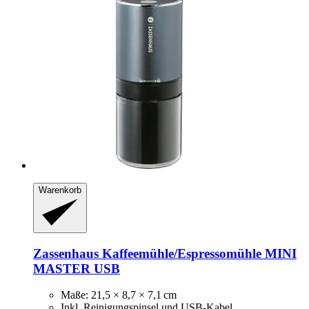
Warenkorb
Zassenhaus
Kaffeemühle/Espressomühle MINI
MASTER USB
Maße: 21,5 × 8,7 × 7,1 cm
Inkl. Reinigungspinsel und USB-Kabel