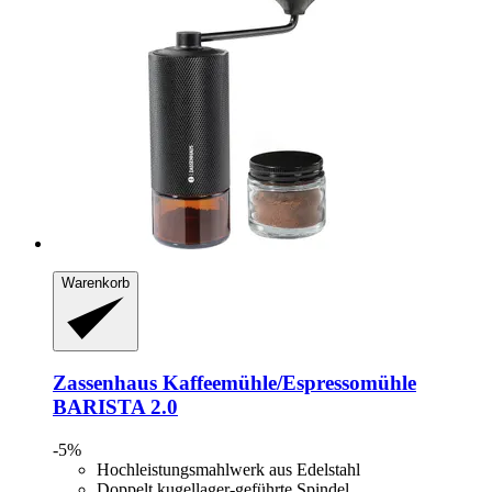
Warenkorb
Zassenhaus
Kaffeemühle/Espressomühle
BARISTA 2.0
-5%
Hochleistungsmahlwerk aus Edelstahl
Doppelt kugellager-geführte Spindel