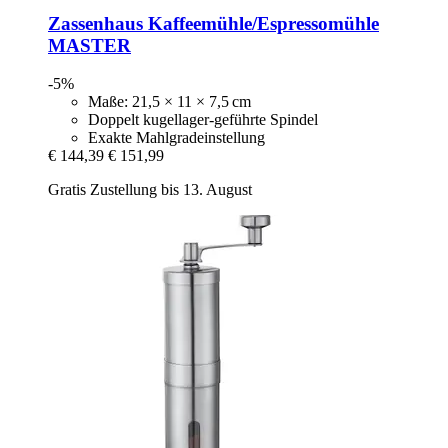
Zassenhaus
Kaffeemühle/Espressomühle
MASTER
-5%
Maße: 21,5 × 11 × 7,5 cm
Doppelt kugellager-geführte Spindel
Exakte Mahlgradeinstellung
€ 144,39
€ 151,99
Gratis Zustellung bis 13. August