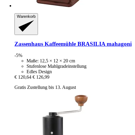
Warenkorb
Zassenhaus
Kaffeemühle BRASILIA mahagoni
-5%
Maße: 12,5 × 12 × 20 cm
Stufenlose Mahlgradeinstellung
Edles Design
€ 120,64
€ 126,99
Gratis Zustellung bis 13. August