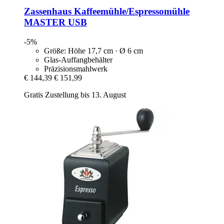
Zassenhaus
Kaffeemühle/Espressomühle
MASTER USB
-5%
Größe: Höhe 17,7 cm · Ø 6 cm
Glas-Auffangbehälter
Präzisionsmahlwerk
€ 144,39
€ 151,99
Gratis Zustellung bis 13. August