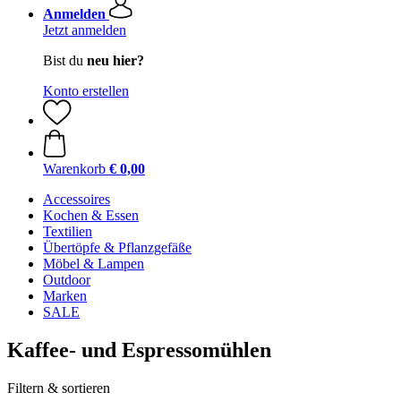
Anmelden
Jetzt anmelden
Bist du
neu hier?
Konto erstellen
Warenkorb
€ 0,00
Accessoires
Kochen & Essen
Textilien
Übertöpfe & Pflanzgefäße
Möbel & Lampen
Outdoor
Marken
SALE
Kaffee- und Espressomühlen
Filtern & sortieren