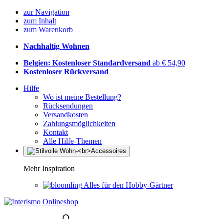
zur Navigation
zum Inhalt
zum Warenkorb
Nachhaltig Wohnen
Belgien: Kostenloser Standardversand
ab € 54,90
Kostenloser Rückversand
Hilfe
Wo ist meine Bestellung?
Rücksendungen
Versandkosten
Zahlungsmöglichkeiten
Kontakt
Alle Hilfe-Themen
Mehr Inspiration
Alles für den Hobby-Gärtner