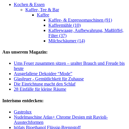
Kochen & Essen
Kaffee, Tee & Bar
Kaffee
Kaffee- & Espressomaschinen (91)
Kaffeemühle (10)
Kaffeewaage, Aufbewahrung, Maßlöffel,
Filter (37)
Milchschäumer (14)
Aus unserem Magazin:
Ums Feuer zusammen sitzen – uralter Brauch und Freude bis
heute
Ausgefallene Dekoidee “Mode”
Glasfeuer - Gemütlichkeit für Zuhause
Die Einrichtung macht den Schlaf
28 Einfälle für kleine Räume
Interismo entdecken:
Gastrolux
Nudelmaschine Atlas+ Chrome Design mit Ravioli-
Ausstechformen
höfats Bioethanol Flüssig-Brennstoff