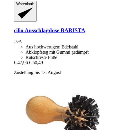
Warenkorb
cilio
Ausschlagdose BARISTA
-5%
Aus hochwertigem Edelstahl
Abklopfsteg mit Gummi gedämpft
Rutschfeste Füße
€ 47,96
€ 50,49
Zustellung bis 13. August