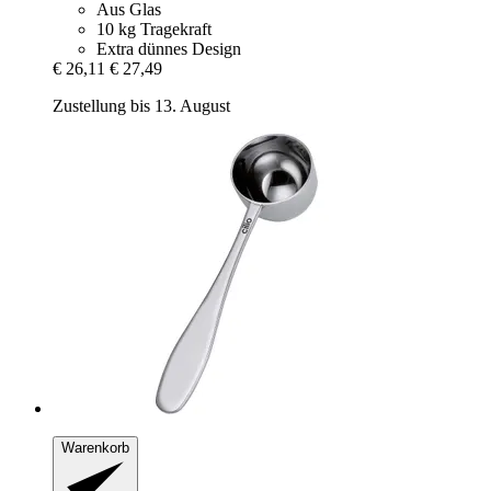
Aus Glas
10 kg Tragekraft
Extra dünnes Design
€ 26,11
€ 27,49
Zustellung bis 13. August
Warenkorb