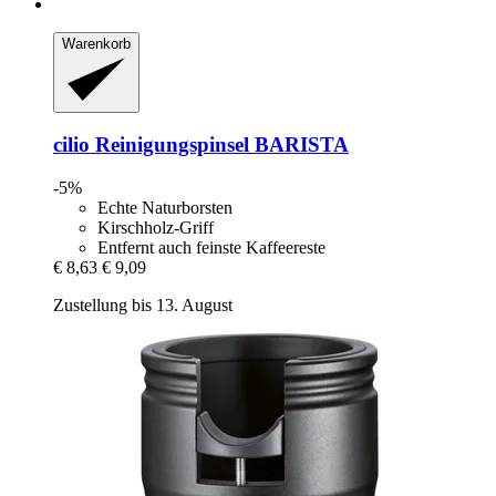
Warenkorb
cilio
Reinigungspinsel BARISTA
-5%
Echte Naturborsten
Kirschholz-Griff
Entfernt auch feinste Kaffeereste
€ 8,63
€ 9,09
Zustellung bis 13. August