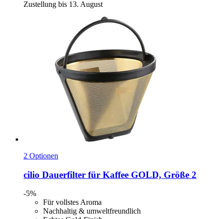
Zustellung bis 13. August
2 Optionen
cilio
Dauerfilter für Kaffee GOLD, Größe 2
-5%
Für vollstes Aroma
Nachhaltig & umweltfreundlich