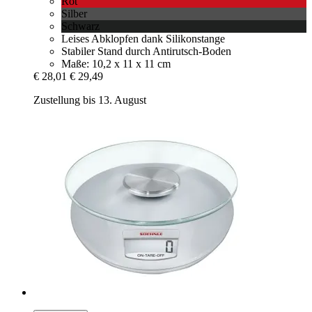
Rot
Silber
Schwarz
Leises Abklopfen dank Silikonstange
Stabiler Stand durch Antirutsch-Boden
Maße: 10,2 x 11 x 11 cm
€ 28,01
€ 29,49
Zustellung bis 13. August