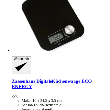
Warenkorb
Zassenhaus
DigitaleKüchenwaage ECO
ENERGY
-5%
Maße: 19 x 24,5 x 3,5 cm
Sensor-Touch-Bedienfeld
Immer einsatzbereit