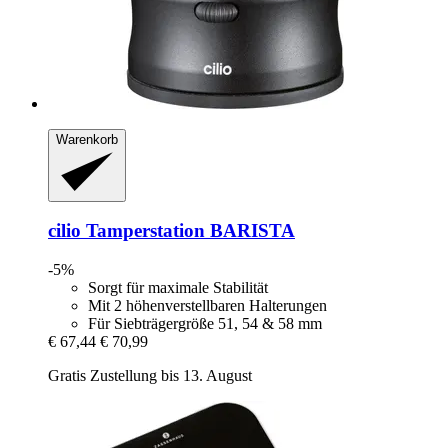
Warenkorb
cilio
Tamperstation BARISTA
-5%
Sorgt für maximale Stabilität
Mit 2 höhenverstellbaren Halterungen
Für Siebträgergröße 51, 54 & 58 mm
€ 67,44
€ 70,99
Gratis Zustellung bis 13. August