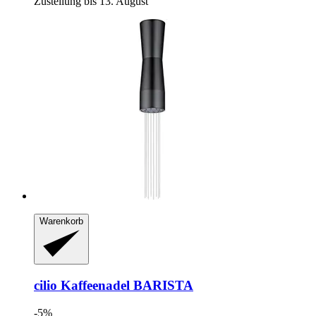
Zustellung bis 13. August
Warenkorb
cilio
Kaffeenadel BARISTA
-5%