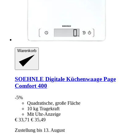
Warenkorb
SOEHNLE
Digitale Küchenwaage Page
Comfort 400
-5%
Quadratische, große Fläche
10 kg Tragekraft
Mit Uhr-Anzeige
€ 33,71
€ 35,49
Zustellung bis 13. August