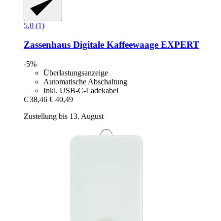
5.0 (1)
Zassenhaus
Digitale Kaffeewaage EXPERT
-5%
Überlastungsanzeige
Automatische Abschaltung
Inkl. USB-C-Ladekabel
€ 38,46
€ 40,49
Zustellung bis 13. August