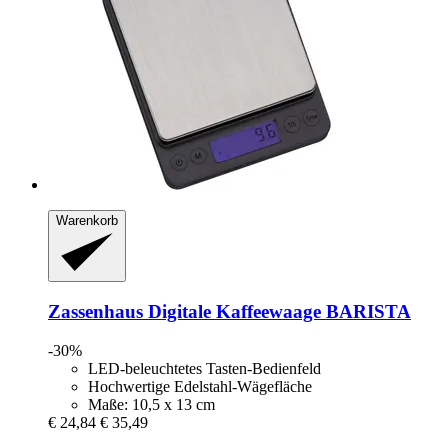
Warenkorb
Zassenhaus
Digitale Kaffeewaage BARISTA
-30%
LED-beleuchtetes Tasten-Bedienfeld
Hochwertige Edelstahl-Wägefläche
Maße: 10,5 x 13 cm
€ 24,84
€ 35,49