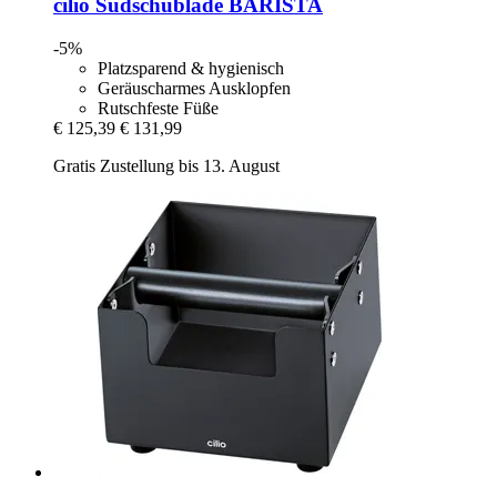
cilio
Sudschublade BARISTA
-5%
Platzsparend & hygienisch
Geräuscharmes Ausklopfen
Rutschfeste Füße
€ 125,39
€ 131,99
Gratis Zustellung bis 13. August