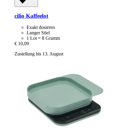
cilio
Kaffeelot
Exakt dosieren
Langer Stiel
1 Lot = 8 Gramm
€ 10,09
Zustellung bis 13. August