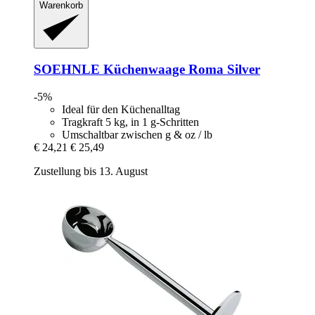
Warenkorb
SOEHNLE
Küchenwaage Roma Silver
-5%
Ideal für den Küchenalltag
Tragkraft 5 kg, in 1 g-Schritten
Umschaltbar zwischen g & oz / lb
€ 24,21
€ 25,49
Zustellung bis 13. August