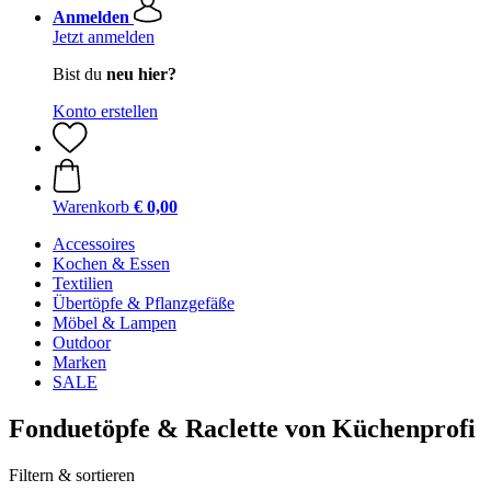
Anmelden
Jetzt anmelden
Bist du
neu hier?
Konto erstellen
Warenkorb
€ 0,00
Accessoires
Kochen & Essen
Textilien
Übertöpfe & Pflanzgefäße
Möbel & Lampen
Outdoor
Marken
SALE
Fonduetöpfe & Raclette von Küchenprofi
Filtern & sortieren