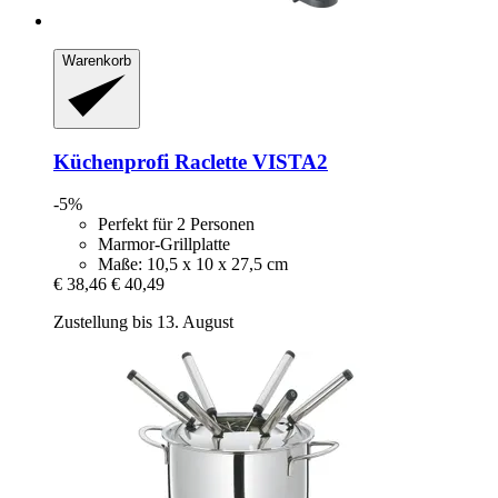
Warenkorb
Küchenprofi
Raclette VISTA2
-5%
Perfekt für 2 Personen
Marmor-Grillplatte
Maße: 10,5 x 10 x 27,5 cm
€ 38,46
€ 40,49
Zustellung bis 13. August