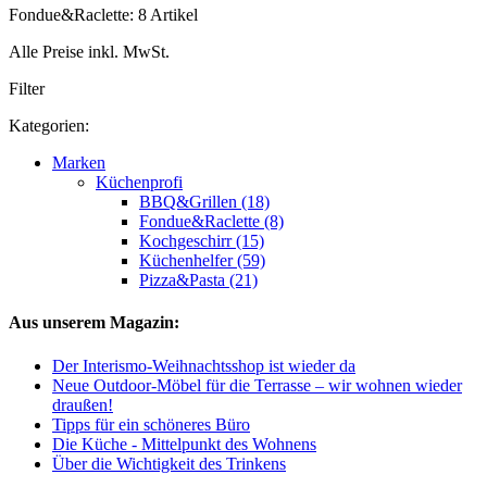
Fondue&Raclette: 8 Artikel
Alle Preise inkl. MwSt.
Filter
Kategorien:
Marken
Küchenprofi
BBQ&Grillen (18)
Fondue&Raclette (8)
Kochgeschirr (15)
Küchenhelfer (59)
Pizza&Pasta (21)
Aus unserem Magazin:
Der Interismo-Weihnachtsshop ist wieder da
Neue Outdoor-Möbel für die Terrasse – wir wohnen wieder
draußen!
Tipps für ein schöneres Büro
Die Küche - Mittelpunkt des Wohnens
Über die Wichtigkeit des Trinkens