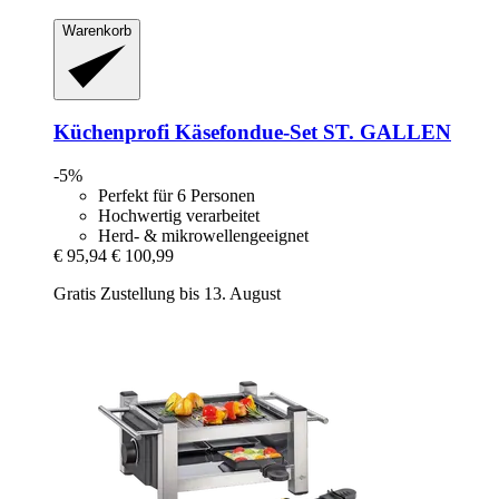
Warenkorb
Küchenprofi
Käsefondue-​Set ST. GALLEN
-5%
Perfekt für 6 Personen
Hochwertig verarbeitet
Herd- & mikrowellengeeignet
€ 95,94
€ 100,99
Gratis Zustellung bis 13. August