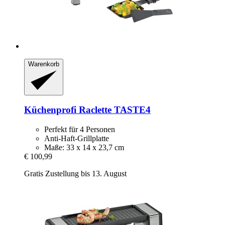
Warenkorb
Küchenprofi
Raclette TASTE4
Perfekt für 4 Personen
Anti-Haft-Grillplatte
Maße: 33 x 14 x 23,7 cm
€ 100,99
Gratis Zustellung bis 13. August