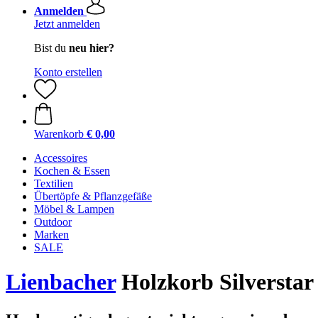
Anmelden
Jetzt anmelden
Bist du
neu hier?
Konto erstellen
Warenkorb
€ 0,00
Accessoires
Kochen & Essen
Textilien
Übertöpfe & Pflanzgefäße
Möbel & Lampen
Outdoor
Marken
SALE
Lienbacher
Holzkorb Silverstar