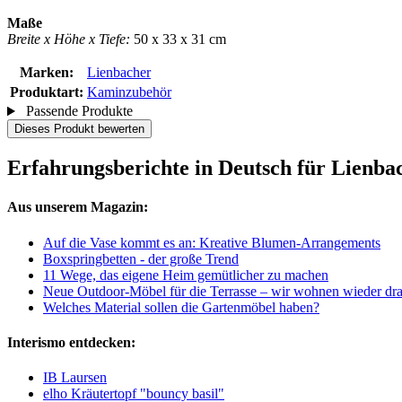
Maße
Breite x Höhe x Tiefe:
50 x 33 x 31 cm
Marken:
Lienbacher
Produktart:
Kaminzubehör
Passende Produkte
Dieses Produkt bewerten
Erfahrungsberichte in Deutsch für Lienba
Aus unserem Magazin:
Auf die Vase kommt es an: Kreative Blumen-Arrangements
Boxspringbetten - der große Trend
11 Wege, das eigene Heim gemütlicher zu machen
Neue Outdoor-Möbel für die Terrasse – wir wohnen wieder dr
Welches Material sollen die Gartenmöbel haben?
Interismo entdecken:
IB Laursen
elho Kräutertopf "bouncy basil"