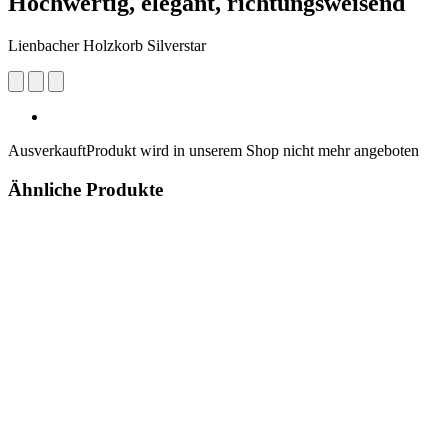
Hochwertig, elegant, richtungsweisend
Lienbacher Holzkorb Silverstar
Ausverkauft
Produkt wird in unserem Shop nicht mehr angeboten
Ähnliche Produkte