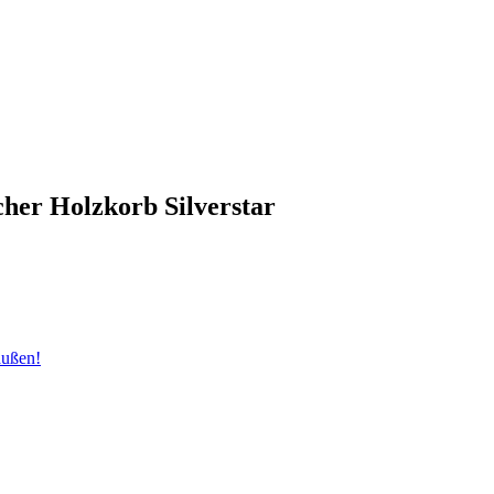
cher Holzkorb Silverstar
außen!