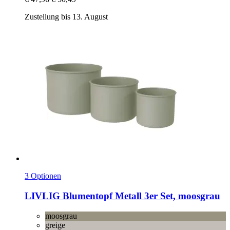
Zustellung bis 13. August
3 Optionen
LIVLIG
Blumentopf Metall 3er Set, moosgrau
moosgrau
greige