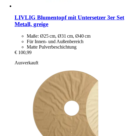
LIVLIG
Blumentopf mit Untersetzer 3er Set
Metall, greige
Maße: Ø25 cm, Ø31 cm, Ø40 cm
Für Innen- und Außenbereich
Matte Pulverbeschichtung
€ 100,99
Ausverkauft