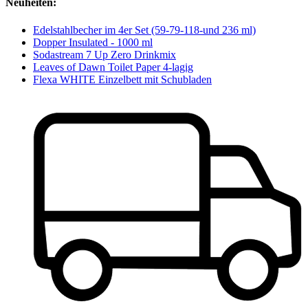
Neuheiten:
Edelstahlbecher im 4er Set (59-79-118-und 236 ml)
Dopper Insulated - 1000 ml
Sodastream 7 Up Zero Drinkmix
Leaves of Dawn Toilet Paper 4-lagig
Flexa WHITE Einzelbett mit Schubladen