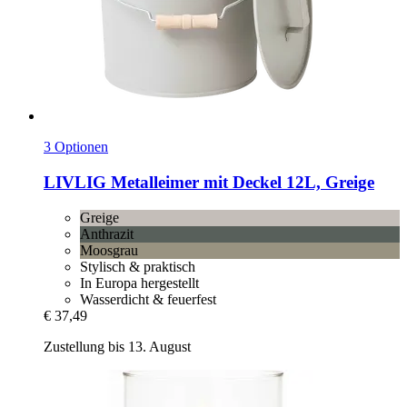
3 Optionen
LIVLIG
Metalleimer mit Deckel 12L, Greige
Greige
Anthrazit
Moosgrau
Stylisch & praktisch
In Europa hergestellt
Wasserdicht & feuerfest
€ 37,49
Zustellung bis 13. August