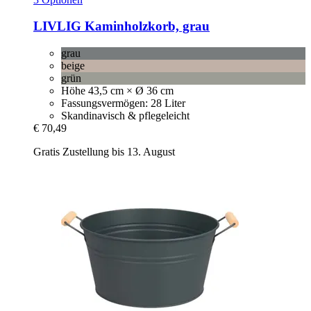
LIVLIG
Kaminholzkorb, grau
grau
beige
grün
Höhe 43,5 cm × Ø 36 cm
Fassungsvermögen: 28 Liter
Skandinavisch & pflegeleicht
€ 70,49
Gratis Zustellung bis 13. August