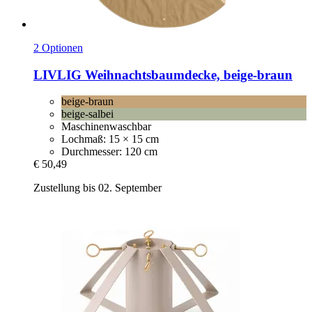
2 Optionen
LIVLIG
Weihnachtsbaumdecke, beige-​braun
beige-braun
beige-salbei
Maschinenwaschbar
Lochmaß: 15 × 15 cm
Durchmesser: 120 cm
€ 50,49
Zustellung bis 02. September