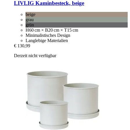
LIVLIG
Kaminbesteck, beige
beige
grau
grün
H60 cm × B20 cm × T15 cm
Minimalistisches Design
Langlebige Materialien
€ 130,99
Derzeit nicht verfügbar