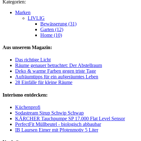
Kategorien:
Marken
LIVLIG
Bewässerung (31)
Garten (12)
Home (10)
Aus unserem Magazin:
Das richtige Licht
Räume genauer betrachtet: Der Abstellraum
Deko & warme Farben gegen triste Tage
Aufräumtipps für ein aufgeräumtes Leben
28 Einfälle für kleine Räume
Interismo entdecken:
Küchenprofi
Sodastream Sirup Schwip Schwap
KÄRCHER Tauchpumpe SP 17.000 Flat Level Sensor
PerfectFit Müllbeutel - biologisch abbaubar
IB Laursen Eimer mit Pfotenmotiv 5 Liter