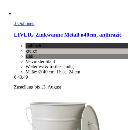
3 Optionen
LIVLIG
Zinkwanne Metall ø40cm, anthrazit
anthrazit
greige
zink
Verzinkter Stahl
Wetterfest & rostbeständig
Maße: Ø 40 cm, H: ca. 24 cm
€ 40,49
Zustellung bis 13. August