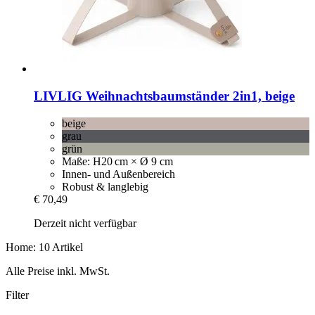
LIVLIG
Weihnachtsbaumständer 2in1, beige
beige
grau
grün
Maße: H20 cm × Ø 9 cm
Innen- und Außenbereich
Robust & langlebig
€ 70,49
Derzeit nicht verfügbar
Home: 10 Artikel
Alle Preise inkl. MwSt.
Filter