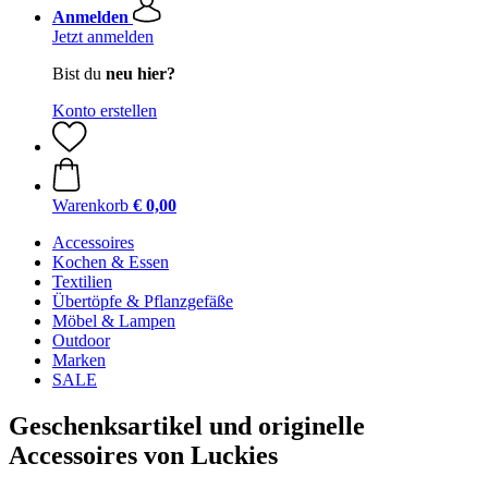
Anmelden
Jetzt anmelden
Bist du
neu hier?
Konto erstellen
Warenkorb
€ 0,00
Accessoires
Kochen & Essen
Textilien
Übertöpfe & Pflanzgefäße
Möbel & Lampen
Outdoor
Marken
SALE
Geschenksartikel und originelle
Accessoires von Luckies