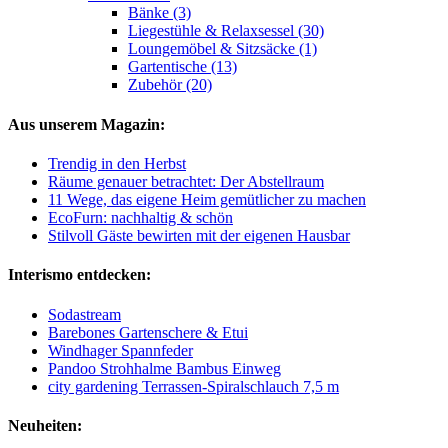
Bänke (3)
Liegestühle & Relaxsessel (30)
Loungemöbel & Sitzsäcke (1)
Gartentische (13)
Zubehör (20)
Aus unserem Magazin:
Trendig in den Herbst
Räume genauer betrachtet: Der Abstellraum
11 Wege, das eigene Heim gemütlicher zu machen
EcoFurn: nachhaltig & schön
Stilvoll Gäste bewirten mit der eigenen Hausbar
Interismo entdecken:
Sodastream
Barebones Gartenschere & Etui
Windhager Spannfeder
Pandoo Strohhalme Bambus Einweg
city gardening Terrassen-Spiralschlauch 7,5 m
Neuheiten: