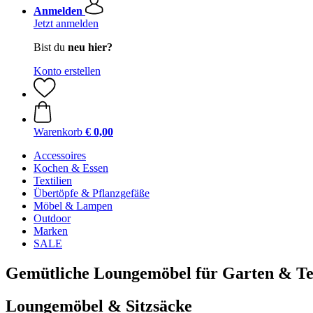
Anmelden
Jetzt anmelden
Bist du
neu hier?
Konto erstellen
Warenkorb
€ 0,00
Accessoires
Kochen & Essen
Textilien
Übertöpfe & Pflanzgefäße
Möbel & Lampen
Outdoor
Marken
SALE
Gemütliche Loungemöbel für Garten & Te
Loungemöbel & Sitzsäcke