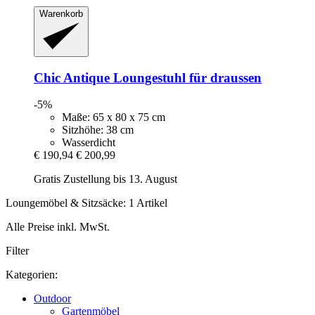
Warenkorb
Chic Antique
Loungestuhl für draussen
-5%
Maße: 65 x 80 x 75 cm
Sitzhöhe: 38 cm
Wasserdicht
€ 190,94
€ 200,99
Gratis Zustellung bis 13. August
Loungemöbel & Sitzsäcke: 1 Artikel
Alle Preise inkl. MwSt.
Filter
Kategorien:
Outdoor
Gartenmöbel