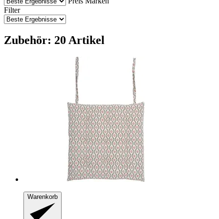
Preis
Marken
Filter
Zubehör: 20 Artikel
Warenkorb