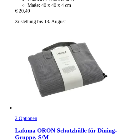
Maße: 40 x 40 x 4 cm
€ 20,49
Zustellung bis 13. August
2 Optionen
Lafuma
ORON Schutzhülle für Dining-​
Gruppe, S/M