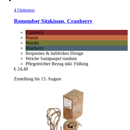
4 Optionen
Remember
Sitzkissen, Cranberry
Cranberry
Peanut
Wasabi
Blueberry
Bequemes & farbfrohes Design
Weiche Samtpaspel rundum
Pflegeleichter Bezug inkl. Füllung
€ 24,49
Zustellung bis 13. August