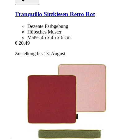
Tranquillo
Sitzkissen Retro Rot
Dezente Farbgebung
Hübsches Muster
Maße: 45 x 45 x 6 cm
€ 20,49
Zustellung bis 13. August