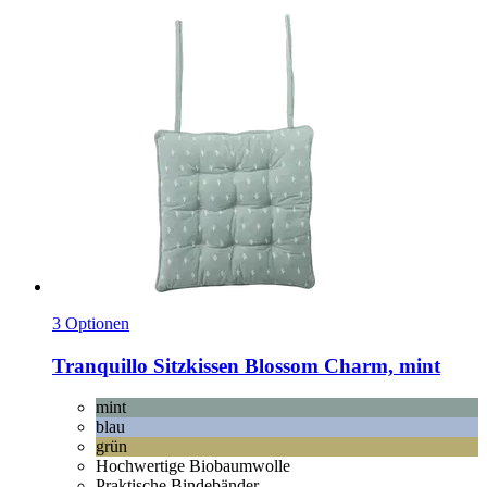
3 Optionen
Tranquillo
Sitzkissen Blossom Charm, mint
mint
blau
grün
Hochwertige Biobaumwolle
Praktische Bindebänder