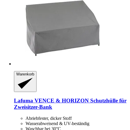
Warenkorb
Lafuma
VENCE & HORIZON Schutzhülle für
Zweisitzer-​Bank
Abriebfester, dicker Stoff
Wasserabweisend & UV-beständig
Waschbar bei 30°C