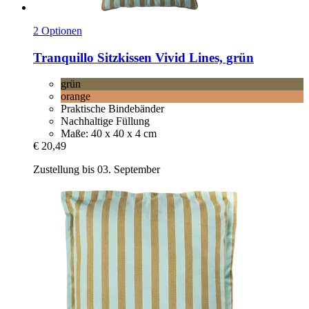
2 Optionen
Tranquillo
Sitzkissen Vivid Lines, grün
grün
orange
Praktische Bindebänder
Nachhaltige Füllung
Maße: 40 x 40 x 4 cm
€ 20,49
Zustellung bis 03. September