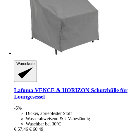
Warenkorb
Lafuma
VENCE & HORIZON Schutzhülle für
Loungesessel
-5%
Dicker, abriebfester Stoff
Wasserabweisend & UV-beständig
Waschbar bei 30°C
€ 57,46
€ 60,49