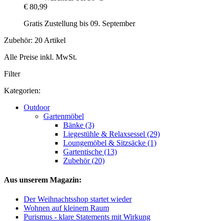
€ 80,99
Gratis Zustellung bis 09. September
Zubehör: 20 Artikel
Alle Preise inkl. MwSt.
Filter
Kategorien:
Outdoor
Gartenmöbel
Bänke (3)
Liegestühle & Relaxsessel (29)
Loungemöbel & Sitzsäcke (1)
Gartentische (13)
Zubehör (20)
Aus unserem Magazin:
Der Weihnachtsshop startet wieder
Wohnen auf kleinem Raum
Purismus - klare Statements mit Wirkung