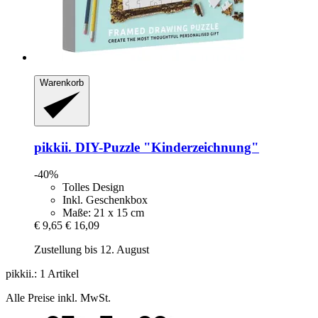
Warenkorb
pikkii.
DIY-​Puzzle "Kinderzeichnung"
-40%
Tolles Design
Inkl. Geschenkbox
Maße: 21 x 15 cm
€ 9,65
€ 16,09
Zustellung bis 12. August
pikkii.: 1 Artikel
Alle Preise inkl. MwSt.