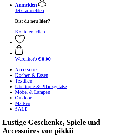
Anmelden
Jetzt anmelden
Bist du
neu hier?
Konto erstellen
Warenkorb
€ 0,00
Accessoires
Kochen & Essen
Textilien
Übertöpfe & Pflanzgefäße
Möbel & Lampen
Outdoor
Marken
SALE
Lustige Geschenke, Spiele und
Accessoires von pikkii