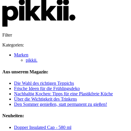
Filter
Kategorien:
Marken
pikkii.
Aus unserem Magazin:
Die Wahl des richtigen Teppichs
Frische Ideen für die Frühlingsdeko
Nachhaltig Kochen: Tipps für eine Plastikfreie Küche
Über die Wichtigkeit des Trinkens
Den Sommer genießen, statt permanent zu gießen!
Neuheiten:
Dopper Insulated Cap - 580 ml