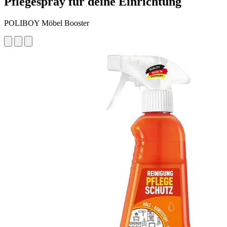
Pflegespray für deine Einrichtung
POLIBOY Möbel Booster