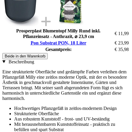
Prosperplast Blumentopf Milly Rund inkl.
€ 11,99
Pflanzeinsatz - Anthrazit, ⌀ 23,9 cm
Pon Substrat PON, 18 Liter
€ 23,99
Gesamtpreis:
€ 35,98
Beide in den Warenkorb
Beschreibung
Eine strukturierte Oberfläche und gedämpfte Farben verleihen dem
Pflanzgefäß Milly eine zeitlos moderne Optik, mit der es besondere
Ästhetik in geschmackvoll gestaltete Innenräume, Gärten und
Terrassen bringt. Mit seiner sanft abgerundeten Form fügt es sich
harmonisch in unterschiedliche Gartenstile ein und ergänzt diese
harmonisch.
Hochwertiges Pflanzgefäß in zeitlos-modernem Design
Strukturierte Oberfläche
Aus robustem Kunststoff - frost- und UV-beständig
Mit herausnehmbarem Kunststoffeinsatz - praktisch zu
befüllen und spart Substrat