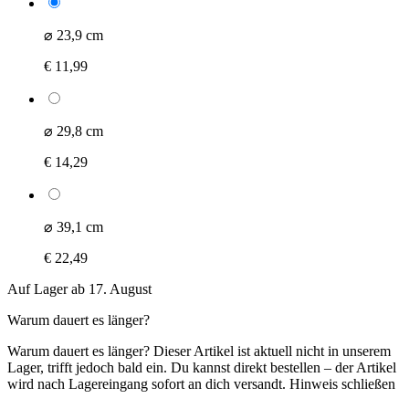
⌀ 23,9 cm
€ 11,99
⌀ 29,8 cm
€ 14,29
⌀ 39,1 cm
€ 22,49
Auf Lager ab 17. August
Warum dauert es länger?
Warum dauert es länger?
Dieser Artikel ist aktuell nicht in unserem
Lager, trifft jedoch bald ein. Du kannst direkt bestellen – der Artikel
wird nach Lagereingang sofort an dich versandt.
Hinweis schließen