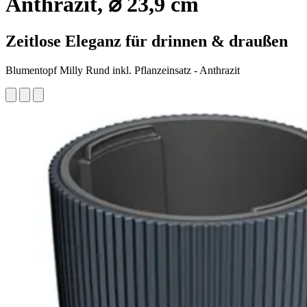
Anthrazit, ⌀ 23,9 cm
Zeitlose Eleganz für drinnen & draußen
Blumentopf Milly Rund inkl. Pflanzeinsatz - Anthrazit