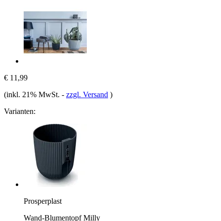
€ 11,99
(inkl. 21% MwSt.
-
zzgl. Versand
)
Varianten:
Prosperplast
Wand-Blumentopf Milly