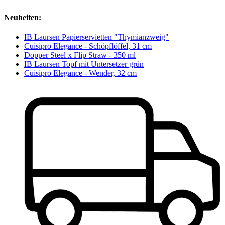
Neuheiten:
IB Laursen Papierservietten "Thymianzweig"
Cuisipro Elegance - Schöpflöffel, 31 cm
Dopper Steel x Flip Straw - 350 ml
IB Laursen Topf mit Untersetzer grün
Cuisipro Elegance - Wender, 32 cm