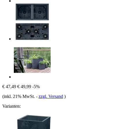
€ 47,49
€ 49,99
-5%
(inkl. 21% MwSt.
-
zzgl. Versand
)
Varianten: