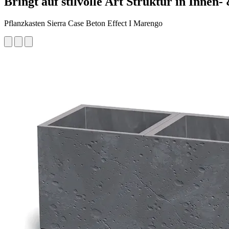
Bringt auf stilvolle Art Struktur in Innen
Pflanzkasten Sierra Case Beton Effect I Marengo