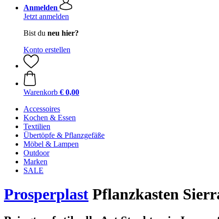
Anmelden
Jetzt anmelden
Bist du
neu hier?
Konto erstellen
Warenkorb
€ 0,00
Accessoires
Kochen & Essen
Textilien
Übertöpfe & Pflanzgefäße
Möbel & Lampen
Outdoor
Marken
SALE
Prosperplast
Pflanzkasten Sierr