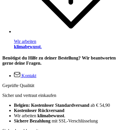
Wir arbeiten
klimabewusst
.
Benötigst du Hilfe zu deiner Bestellung? Wir beantworten
gerne deine Fragen.
Kontakt
Geprüfte Qualität
Sicher und vertraut einkaufen
Belgien: Kostenloser Standardversand
ab € 54,90
Kostenloser Rückversand
Wir arbeiten
klimabewusst
.
Sichere Bezahlung
mit SSL-Verschlüsselung