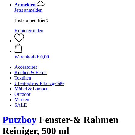
Anmelden
Jetzt anmelden
Bist du
neu hier?
Konto erstellen
Warenkorb
€ 0,00
Accessoires
Kochen & Essen
Textilien
Übertöpfe & Pflanzgefäße
Möbel & Lampen
Outdoor
Marken
SALE
Putzboy
Fenster-& Rahmen
Reiniger, 500 ml