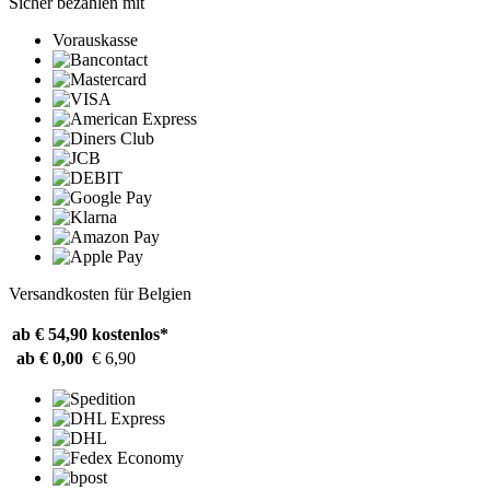
Sicher bezahlen mit
Vorauskasse
Versandkosten für Belgien
ab € 54,90
kostenlos*
ab € 0,00
€ 6,90