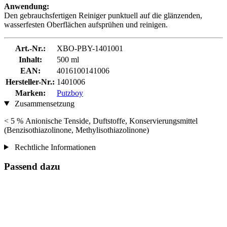
Anwendung:
Den gebrauchsfertigen Reiniger punktuell auf die glänzenden,
wasserfesten Oberflächen aufsprühen und reinigen.
Art.-Nr.:
XBO-PBY-1401001
Inhalt:
500 ml
EAN:
4016100141006
Hersteller-Nr.:
1401006
Marken:
Putzboy
Zusammensetzung
< 5 % Anionische Tenside, Duftstoffe, Konservierungsmittel
(Benzisothiazolinone, Methylisothiazolinone)
Rechtliche Informationen
Passend dazu