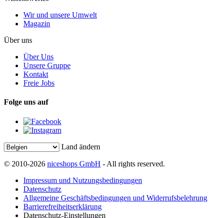
Wir und unsere Umwelt
Magazin
Über uns
Über Uns
Unsere Gruppe
Kontakt
Freie Jobs
Folge uns auf
Land ändern
© 2010-2026
niceshops GmbH
- All rights reserved.
Impressum und Nutzungsbedingungen
Datenschutz
Allgemeine Geschäftsbedingungen und Widerrufsbelehrung
Barrierefreiheitserklärung
Datenschutz-Einstellungen