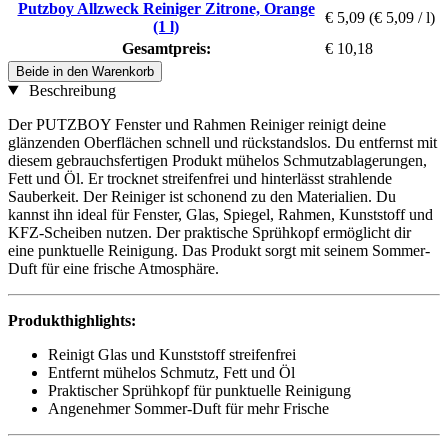
Putzboy Allzweck Reiniger Zitrone, Orange
€ 5,09
(€ 5,09 / l)
(1 l)
Gesamtpreis:
€ 10,18
Beide in den Warenkorb
Beschreibung
Der PUTZBOY Fenster und Rahmen Reiniger reinigt deine
glänzenden Oberflächen schnell und rückstandslos. Du entfernst mit
diesem gebrauchsfertigen Produkt mühelos Schmutzablagerungen,
Fett und Öl. Er trocknet streifenfrei und hinterlässt strahlende
Sauberkeit. Der Reiniger ist schonend zu den Materialien. Du
kannst ihn ideal für Fenster, Glas, Spiegel, Rahmen, Kunststoff und
KFZ-Scheiben nutzen. Der praktische Sprühkopf ermöglicht dir
eine punktuelle Reinigung. Das Produkt sorgt mit seinem Sommer-
Duft für eine frische Atmosphäre.
Produkthighlights:
Reinigt Glas und Kunststoff streifenfrei
Entfernt mühelos Schmutz, Fett und Öl
Praktischer Sprühkopf für punktuelle Reinigung
Angenehmer Sommer-Duft für mehr Frische