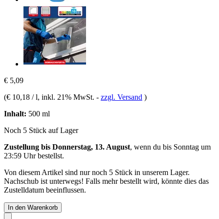
€ 5,09
(
€ 10,18 / l
, inkl. 21% MwSt.
-
zzgl. Versand
)
Inhalt:
500 ml
Noch 5 Stück auf Lager
Zustellung bis Donnerstag, 13. August
, wenn du bis
Sonntag um
23:59 Uhr
bestellst.
Von diesem Artikel sind nur noch 5 Stück in unserem Lager.
Nachschub ist unterwegs! Falls mehr bestellt wird, könnte dies das
Zustelldatum beeinflussen.
In den Warenkorb