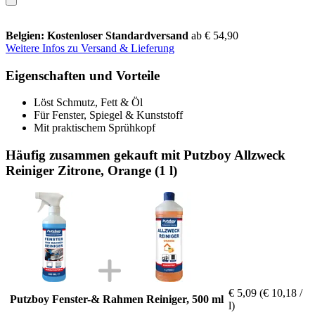
Belgien: Kostenloser Standardversand
ab € 54,90
Weitere Infos zu Versand & Lieferung
Eigenschaften und Vorteile
Löst Schmutz, Fett & Öl
Für Fenster, Spiegel & Kunststoff
Mit praktischem Sprühkopf
Häufig zusammen gekauft mit Putzboy Allzweck
Reiniger Zitrone, Orange (1 l)
€ 5,09
(€ 10,18 /
Putzboy Fenster-& Rahmen Reiniger, 500 ml
l)