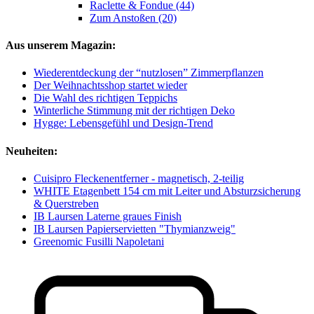
Raclette & Fondue (44)
Zum Anstoßen (20)
Aus unserem Magazin:
Wiederentdeckung der “nutzlosen” Zimmerpflanzen
Der Weihnachtsshop startet wieder
Die Wahl des richtigen Teppichs
Winterliche Stimmung mit der richtigen Deko
Hygge: Lebensgefühl und Design-Trend
Neuheiten:
Cuisipro Fleckenentferner - magnetisch, 2-teilig
WHITE Etagenbett 154 cm mit Leiter und Absturzsicherung
& Querstreben
IB Laursen Laterne graues Finish
IB Laursen Papierservietten "Thymianzweig"
Greenomic Fusilli Napoletani