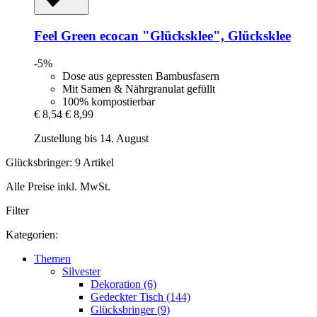
Feel Green
ecocan "Glücksklee", Glücksklee
-5%
Dose aus gepressten Bambusfasern
Mit Samen & Nährgranulat gefüllt
100% kompostierbar
€ 8,54
€ 8,99
Zustellung bis 14. August
Glücksbringer: 9 Artikel
Alle Preise inkl. MwSt.
Filter
Kategorien:
Themen
Silvester
Dekoration (6)
Gedeckter Tisch (144)
Glücksbringer (9)