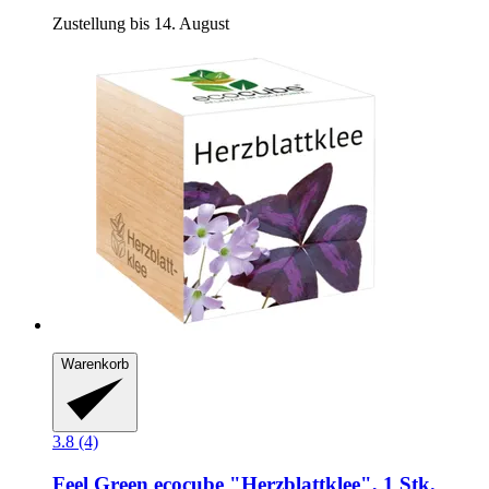
Zustellung bis 14. August
Warenkorb
3.8 (4)
Feel Green
ecocube "Herzblattklee", 1 Stk.