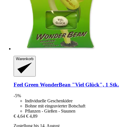
Warenkorb
Feel Green
WonderBean "Viel Glück", 1 Stk.
-5%
Individuelle Geschenkidee
Bohne mit eingravierter Botschaft
Pflanzen - Gießen - Staunen
€ 4,64
€ 4,89
Zustellung bis 14. August