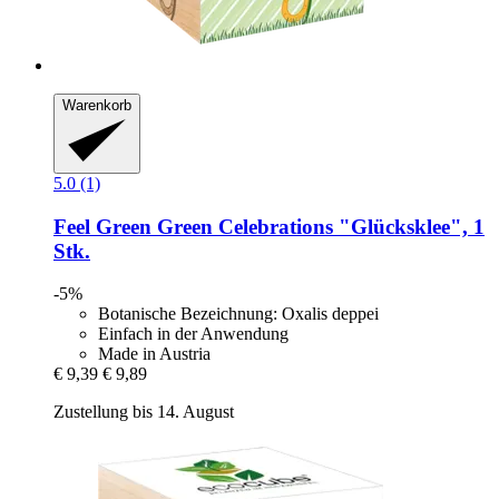
Warenkorb
5.0 (1)
Feel Green
Green Celebrations "Glücksklee", 1
Stk.
-5%
Botanische Bezeichnung: Oxalis deppei
Einfach in der Anwendung
Made in Austria
€ 9,39
€ 9,89
Zustellung bis 14. August