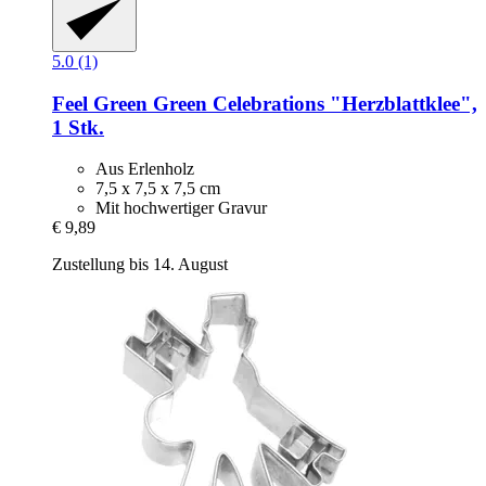
5.0 (1)
Feel Green
Green Celebrations "Herzblattklee",
1 Stk.
Aus Erlenholz
7,5 x 7,5 x 7,5 cm
Mit hochwertiger Gravur
€ 9,89
Zustellung bis 14. August