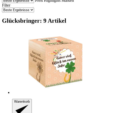
Preis
Highlights
Marken
Filter
Glücksbringer: 9 Artikel
Warenkorb