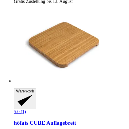
Gratis Zustellung bis 13. August
Warenkorb
5.0 (1)
höfats
CUBE Auflagebrett