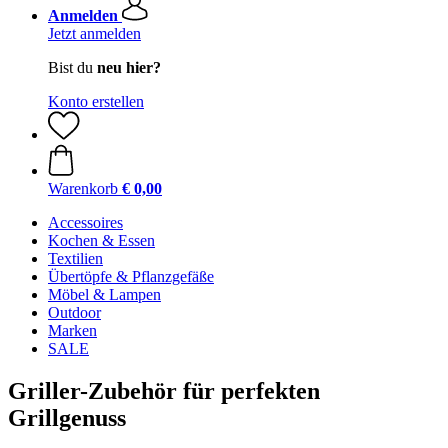
Anmelden
Jetzt anmelden
Bist du
neu hier?
Konto erstellen
Warenkorb
€ 0,00
Accessoires
Kochen & Essen
Textilien
Übertöpfe & Pflanzgefäße
Möbel & Lampen
Outdoor
Marken
SALE
Griller-Zubehör für perfekten
Grillgenuss