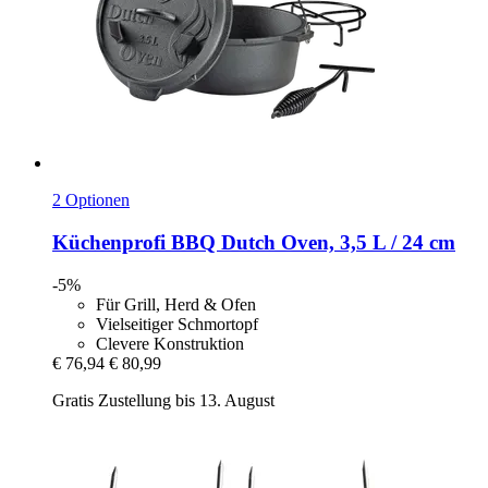
2 Optionen
Küchenprofi
BBQ Dutch Oven, 3,5 L / 24 cm
-5%
Für Grill, Herd & Ofen
Vielseitiger Schmortopf
Clevere Konstruktion
€ 76,94
€ 80,99
Gratis Zustellung bis 13. August