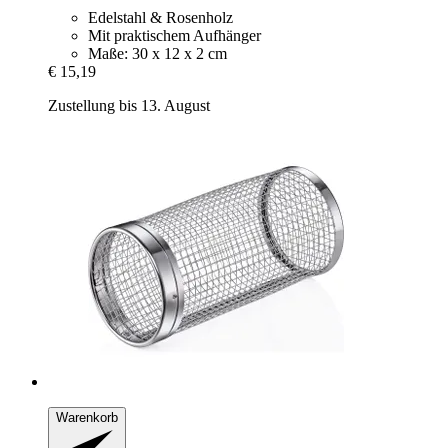
Edelstahl & Rosenholz
Mit praktischem Aufhänger
Maße: 30 x 12 x 2 cm
€ 15,19
Zustellung bis 13. August
Warenkorb