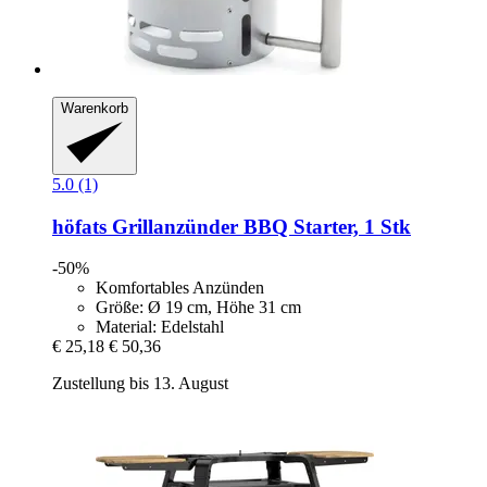
Warenkorb
5.0 (1)
höfats
Grillanzünder BBQ Starter, 1 Stk
-50%
Komfortables Anzünden
Größe: Ø 19 cm, Höhe 31 cm
Material: Edelstahl
€ 25,18
€ 50,36
Zustellung bis 13. August