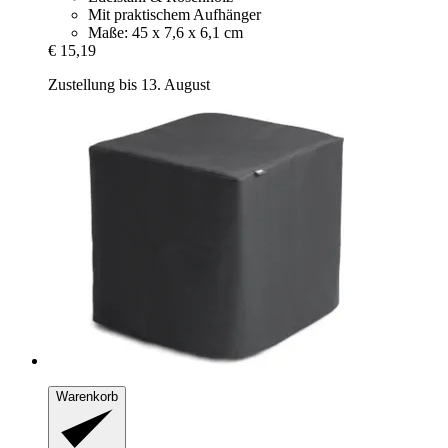
Mit praktischem Aufhänger
Maße: 45 x 7,6 x 6,1 cm
€ 15,19
Zustellung bis 13. August
Warenkorb