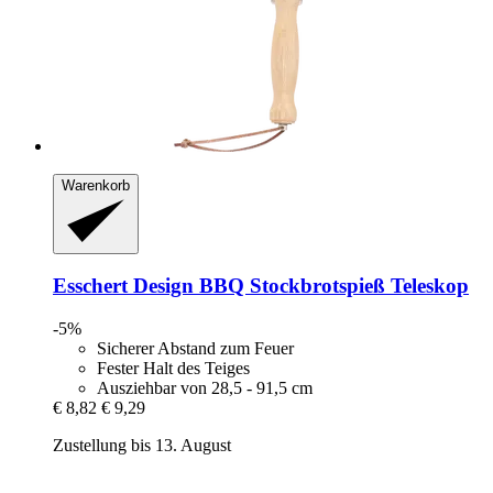
Warenkorb
Esschert Design
BBQ Stockbrotspieß Teleskop
-5%
Sicherer Abstand zum Feuer
Fester Halt des Teiges
Ausziehbar von 28,5 - 91,5 cm
€ 8,82
€ 9,29
Zustellung bis 13. August