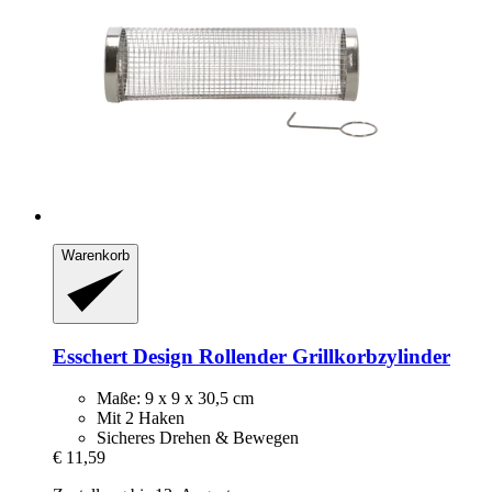
Warenkorb
Esschert Design
Rollender Grillkorbzylinder
Maße: 9 x 9 x 30,5 cm
Mit 2 Haken
Sicheres Drehen & Bewegen
€ 11,59