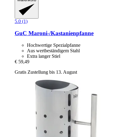
5.0 (1)
GuC
Maroni-​/Kastanienpfanne
Hochwertige Spezialpfanne
Aus wertbeständigem Stahl
Extra langer Stiel
€ 59,49
Gratis Zustellung bis 13. August