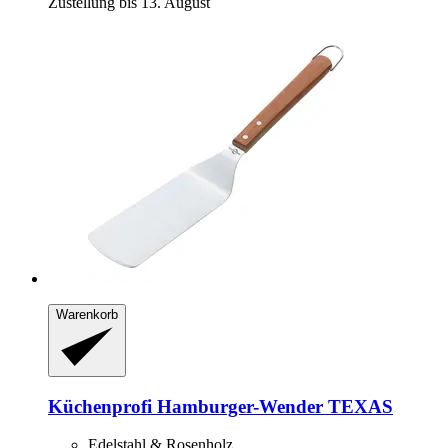
Zustellung bis 13. August
Warenkorb
Küchenprofi
Hamburger-​Wender TEXAS
Edelstahl & Rosenholz