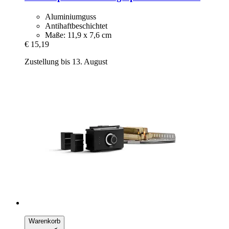
Aluminiumguss
Antihaftbeschichtet
Maße: 11,9 x 7,6 cm
€ 15,19
Zustellung bis 13. August
Warenkorb